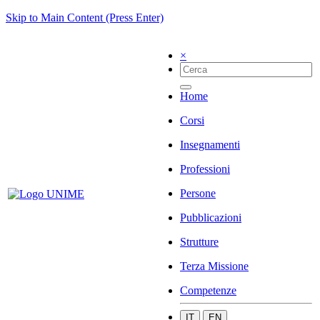
Skip to Main Content (Press Enter)
×
Home
Corsi
Insegnamenti
Professioni
Persone
Pubblicazioni
Strutture
Terza Missione
Competenze
IT
EN