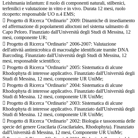
Leishmania infantum: il ruolo di componenti naturali, stilbenici,
terfenilici e valutazione in vitro e in vivo. Durata 12 mesi, ruolo
ricoperto: responsabile UO n.4 EMS;
 Progetto di Ricerca "Ordinario" 2009: Dinamiche di insediamento
ed affermazione di popolamenti alloctoni nel sistema salmastro di
Capo Peloro. Finanziato dall'Università degli Studi di Messina, 12
mesi, componente UR;
 Progetto di Ricerca "Ordinario" 2006-2007: Valutazione
dell'attività antimicrobica di macroalghe identificate tramite DNA
Barcoding. Finanziato dall'Università degli Studi di Messina, 12
mesi, responsabile scientifico;
 Progetto di Ricerca "Ordinario" 2005: Sistematica di alcune
Rhodophyta di interesse applicativo. Finanziato dall'Università degli
Studi di Messina, 12 mesi, componente UR UniMe;
 Progetto di Ricerca "Ordinario" 2004: Sistematica di alcune
Rhodophyta di interesse applicativo. Finanziato dall'Università degli
Studi di Messina. 12 mesi, componente UR UniMe;
 Progetto di Ricerca "Ordinario" 2003: Sistematica di alcune
Rhodophyta di interesse applicativo. Finanziato dall'Università degli
Studi di Messina. 12 mesi, componente UR UniMe;
 Progetto di Ricerca "Ordinario" 2002: Biologia e tassonomia delle
specie del genere Gracilaria (Gracilariales, Rhodophyta). Finanziato
dall'Università di Messina, 12 mesi, Componente UR UniMe;