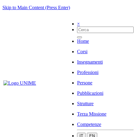
Skip to Main Content (Press Enter)
×
Home
Corsi
Insegnamenti
Professioni
Persone
Pubblicazioni
Strutture
Terza Missione
Competenze
IT
EN