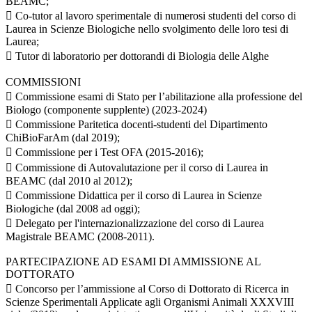
BEAMC;
 Co-tutor al lavoro sperimentale di numerosi studenti del corso di
Laurea in Scienze Biologiche nello svolgimento delle loro tesi di
Laurea;
 Tutor di laboratorio per dottorandi di Biologia delle Alghe
COMMISSIONI
 Commissione esami di Stato per l’abilitazione alla professione del
Biologo (componente supplente) (2023-2024)
 Commissione Paritetica docenti-studenti del Dipartimento
ChiBioFarAm (dal 2019);
 Commissione per i Test OFA (2015-2016);
 Commissione di Autovalutazione per il corso di Laurea in
BEAMC (dal 2010 al 2012);
 Commissione Didattica per il corso di Laurea in Scienze
Biologiche (dal 2008 ad oggi);
 Delegato per l'internazionalizzazione del corso di Laurea
Magistrale BEAMC (2008-2011).
PARTECIPAZIONE AD ESAMI DI AMMISSIONE AL
DOTTORATO
 Concorso per l’ammissione al Corso di Dottorato di Ricerca in
Scienze Sperimentali Applicate agli Organismi Animali XXXVIII