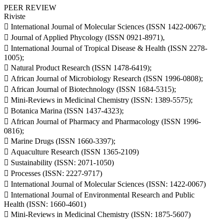
PEER REVIEW
Riviste
 International Journal of Molecular Sciences (ISSN 1422-0067);
 Journal of Applied Phycology (ISSN 0921-8971),
 International Journal of Tropical Disease & Health (ISSN 2278-
1005);
 Natural Product Research (ISSN 1478-6419);
 African Journal of Microbiology Research (ISSN 1996-0808);
 African Journal of Biotechnology (ISSN 1684-5315);
 Mini-Reviews in Medicinal Chemistry (ISSN: 1389-5575);
 Botanica Marina (ISSN 1437-4323);
 African Journal of Pharmacy and Pharmacology (ISSN 1996-
0816);
 Marine Drugs (ISSN 1660-3397);
 Aquaculture Research (ISSN 1365-2109)
 Sustainability (ISSN: 2071-1050)
 Processes (ISSN: 2227-9717)
 International Journal of Molecular Sciences (ISSN: 1422-0067)
 International Journal of Environmental Research and Public
Health (ISSN: 1660-4601)
 Mini-Reviews in Medicinal Chemistry (ISSN: 1875-5607)