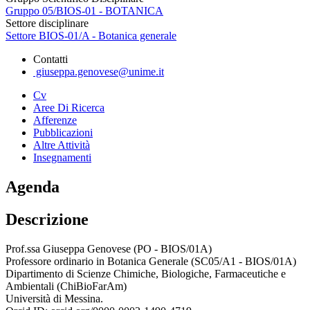
Gruppo 05/BIOS-01 - BOTANICA
Settore disciplinare
Settore BIOS-01/A - Botanica generale
Contatti
giuseppa.genovese@unime.it
Cv
Aree Di Ricerca
Afferenze
Pubblicazioni
Altre Attività
Insegnamenti
Agenda
Descrizione
Prof.ssa Giuseppa Genovese (PO - BIOS/01A)
Professore ordinario in Botanica Generale (SC05/A1 - BIOS/01A)
Dipartimento di Scienze Chimiche, Biologiche, Farmaceutiche e
Ambientali (ChiBioFarAm)
Università di Messina.