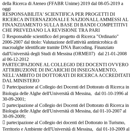
della Ricerca di Ateneo (FFABR Unime) 2019 dal 08-05-2019 a
oggi
RESPONSABILITA' SCIENTIFICA PER PROGETTI DI
RICERCA INTERNAZIONALI E NAZIONALI, AMMESSI AL
FINANZIAMENTO SULLA BASE DI BANDI COMPETITIVI
CHE PREVEDANO LA REVISIONE TRA PARI
 Responsabile scientifico del progetto di Ricerca "Ordinario"
2006-2007 dal titolo: Valutazione dell'attività antimicrobica di
macroalghe identificate tramite DNA Barcoding. Finanziato
dall'Università degli Studi di Messina (ORME07) dal 21-01-2008
al 06-12-2012
PARTECIPAZIONE AL COLLEGIO DEI DOCENTI OVVERO
ATTRIBUZIONE DI INCARICHI DI INSEGNAMENTO,
NELL'AMBITO DI DOTTORATI DI RICERCA ACCREDITATI
DAL MINISTERO
 Partecipazione al Collegio dei Docenti del Dottorato di Ricerca in
Biologia delle Alghe dell'Università di Messina, dal 01-10-1996 al
30-09-2001;
 partecipazione al Collegio dei Docenti del Dottorato di Ricerca in
Biologia delle Alghe dell'Università di Messina, dal 01-10-2007 al
30-09-2009;
 partecipazione al Collegio dei docenti del Dottorato in Turismo,
Territorio e Ambiente dell'Università di Messina, dal 01-10-2009 al