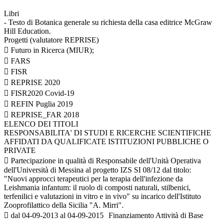
Libri
- Testo di Botanica generale su richiesta della casa editrice McGraw
Hill Education.
Progetti (valutatore REPRISE)
 Futuro in Ricerca (MIUR);
 FARS
 FISR
 REPRISE 2020
 FISR2020 Covid-19
 REFIN Puglia 2019
 REPRISE_FAR 2018
ELENCO DEI TITOLI
RESPONSABILITA' DI STUDI E RICERCHE SCIENTIFICHE
AFFIDATI DA QUALIFICATE ISTITUZIONI PUBBLICHE O
PRIVATE
 Partecipazione in qualità di Responsabile dell'Unità Operativa
dell'Università di Messina al progetto IZS SI 08/12 dal titolo:
"Nuovi approcci terapeutici per la terapia dell'infezione da
Leishmania infantum: il ruolo di composti naturali, stilbenici,
terfenilici e valutazioni in vitro e in vivo" su incarico dell'Istituto
Zooprofilattico della Sicilia "A. Mirri".
 dal 04-09-2013 al 04-09-2015 Finanziamento Attività di Base