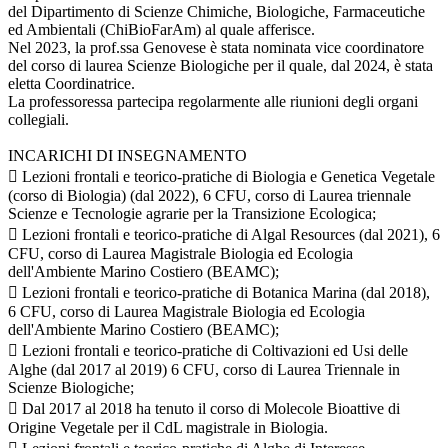
del Dipartimento di Scienze Chimiche, Biologiche, Farmaceutiche
ed Ambientali (ChiBioFarAm) al quale afferisce.
Nel 2023, la prof.ssa Genovese è stata nominata vice coordinatore
del corso di laurea Scienze Biologiche per il quale, dal 2024, è stata
eletta Coordinatrice.
La professoressa partecipa regolarmente alle riunioni degli organi
collegiali.
INCARICHI DI INSEGNAMENTO
 Lezioni frontali e teorico-pratiche di Biologia e Genetica Vegetale
(corso di Biologia) (dal 2022), 6 CFU, corso di Laurea triennale
Scienze e Tecnologie agrarie per la Transizione Ecologica;
 Lezioni frontali e teorico-pratiche di Algal Resources (dal 2021), 6
CFU, corso di Laurea Magistrale Biologia ed Ecologia
dell'Ambiente Marino Costiero (BEAMC);
 Lezioni frontali e teorico-pratiche di Botanica Marina (dal 2018),
6 CFU, corso di Laurea Magistrale Biologia ed Ecologia
dell'Ambiente Marino Costiero (BEAMC);
 Lezioni frontali e teorico-pratiche di Coltivazioni ed Usi delle
Alghe (dal 2017 al 2019) 6 CFU, corso di Laurea Triennale in
Scienze Biologiche;
 Dal 2017 al 2018 ha tenuto il corso di Molecole Bioattive di
Origine Vegetale per il CdL magistrale in Biologia.