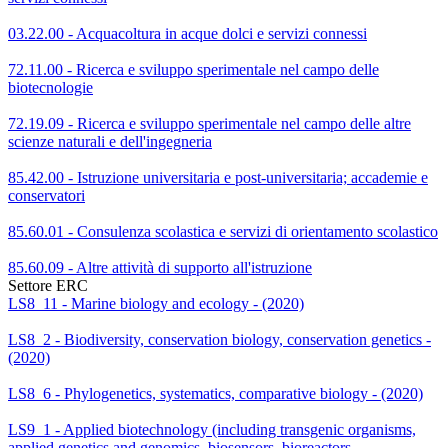
03.22.00 - Acquacoltura in acque dolci e servizi connessi
72.11.00 - Ricerca e sviluppo sperimentale nel campo delle
biotecnologie
72.19.09 - Ricerca e sviluppo sperimentale nel campo delle altre
scienze naturali e dell'ingegneria
85.42.00 - Istruzione universitaria e post-universitaria; accademie e
conservatori
85.60.01 - Consulenza scolastica e servizi di orientamento scolastico
85.60.09 - Altre attività di supporto all'istruzione
Settore ERC
LS8_11 - Marine biology and ecology - (2020)
LS8_2 - Biodiversity, conservation biology, conservation genetics -
(2020)
LS8_6 - Phylogenetics, systematics, comparative biology - (2020)
LS9_1 - Applied biotechnology (including transgenic organisms,
applied genetics and genomics, biosensors, bioreactors,