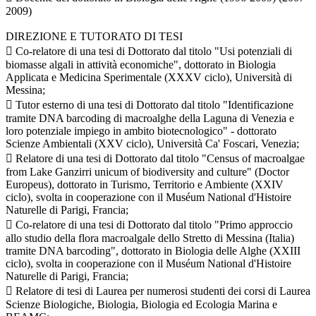
2009)
DIREZIONE E TUTORATO DI TESI
 Co-relatore di una tesi di Dottorato dal titolo "Usi potenziali di
biomasse algali in attività economiche", dottorato in Biologia
Applicata e Medicina Sperimentale (XXXV ciclo), Università di
Messina;
 Tutor esterno di una tesi di Dottorato dal titolo "Identificazione
tramite DNA barcoding di macroalghe della Laguna di Venezia e
loro potenziale impiego in ambito biotecnologico" - dottorato
Scienze Ambientali (XXV ciclo), Università Ca' Foscari, Venezia;
 Relatore di una tesi di Dottorato dal titolo "Census of macroalgae
from Lake Ganzirri unicum of biodiversity and culture" (Doctor
Europeus), dottorato in Turismo, Territorio e Ambiente (XXIV
ciclo), svolta in cooperazione con il Muséum National d'Histoire
Naturelle di Parigi, Francia;
 Co-relatore di una tesi di Dottorato dal titolo "Primo approccio
allo studio della flora macroalgale dello Stretto di Messina (Italia)
tramite DNA barcoding", dottorato in Biologia delle Alghe (XXIII
ciclo), svolta in cooperazione con il Muséum National d'Histoire
Naturelle di Parigi, Francia;
 Relatore di tesi di Laurea per numerosi studenti dei corsi di Laurea
Scienze Biologiche, Biologia, Biologia ed Ecologia Marina e