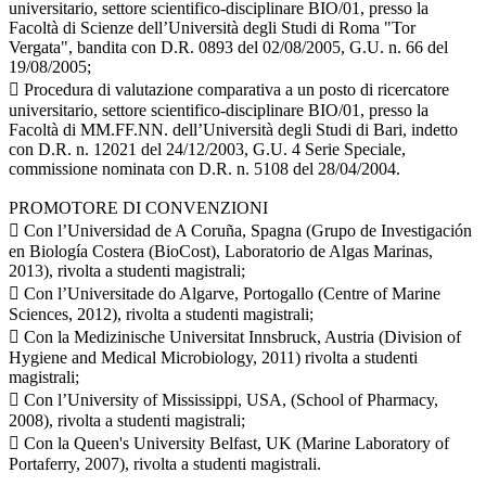
universitario, settore scientifico-disciplinare BIO/01, presso la
Facoltà di Scienze dell’Università degli Studi di Roma "Tor
Vergata", bandita con D.R. 0893 del 02/08/2005, G.U. n. 66 del
19/08/2005;
 Procedura di valutazione comparativa a un posto di ricercatore
universitario, settore scientifico-disciplinare BIO/01, presso la
Facoltà di MM.FF.NN. dell’Università degli Studi di Bari, indetto
con D.R. n. 12021 del 24/12/2003, G.U. 4 Serie Speciale,
commissione nominata con D.R. n. 5108 del 28/04/2004.
PROMOTORE DI CONVENZIONI
 Con l’Universidad de A Coruña, Spagna (Grupo de Investigación
en Biología Costera (BioCost), Laboratorio de Algas Marinas,
2013), rivolta a studenti magistrali;
 Con l’Universitade do Algarve, Portogallo (Centre of Marine
Sciences, 2012), rivolta a studenti magistrali;
 Con la Medizinische Universitat Innsbruck, Austria (Division of
Hygiene and Medical Microbiology, 2011) rivolta a studenti
magistrali;
 Con l’University of Mississippi, USA, (School of Pharmacy,
2008), rivolta a studenti magistrali;
 Con la Queen's University Belfast, UK (Marine Laboratory of
Portaferry, 2007), rivolta a studenti magistrali.