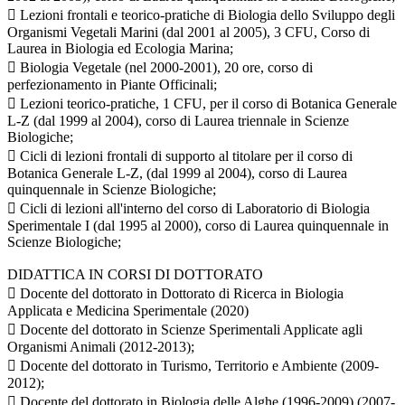
 Lezioni frontali e teorico-pratiche di Biologia dello Sviluppo degli
Organismi Vegetali Marini (dal 2001 al 2005), 3 CFU, Corso di
Laurea in Biologia ed Ecologia Marina;
 Biologia Vegetale (nel 2000-2001), 20 ore, corso di
perfezionamento in Piante Officinali;
 Lezioni teorico-pratiche, 1 CFU, per il corso di Botanica Generale
L-Z (dal 1999 al 2004), corso di Laurea triennale in Scienze
Biologiche;
 Cicli di lezioni frontali di supporto al titolare per il corso di
Botanica Generale L-Z, (dal 1999 al 2004), corso di Laurea
quinquennale in Scienze Biologiche;
 Cicli di lezioni all'interno del corso di Laboratorio di Biologia
Sperimentale I (dal 1995 al 2000), corso di Laurea quinquennale in
Scienze Biologiche;
DIDATTICA IN CORSI DI DOTTORATO
 Docente del dottorato in Dottorato di Ricerca in Biologia
Applicata e Medicina Sperimentale (2020)
 Docente del dottorato in Scienze Sperimentali Applicate agli
Organismi Animali (2012-2013);
 Docente del dottorato in Turismo, Territorio e Ambiente (2009-
2012);
 Docente del dottorato in Biologia delle Alghe (1996-2009) (2007-