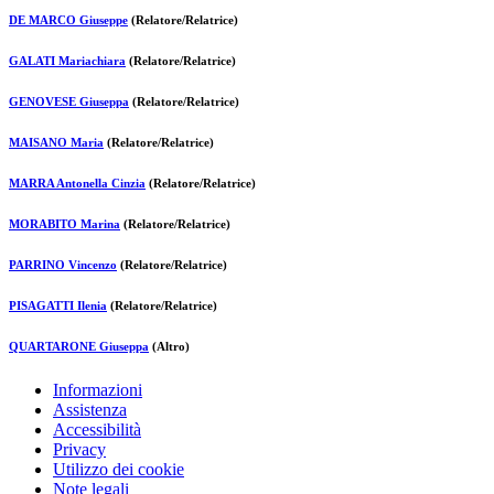
DE MARCO Giuseppe
(Relatore/Relatrice)
GALATI Mariachiara
(Relatore/Relatrice)
GENOVESE Giuseppa
(Relatore/Relatrice)
MAISANO Maria
(Relatore/Relatrice)
MARRA Antonella Cinzia
(Relatore/Relatrice)
MORABITO Marina
(Relatore/Relatrice)
PARRINO Vincenzo
(Relatore/Relatrice)
PISAGATTI Ilenia
(Relatore/Relatrice)
QUARTARONE Giuseppa
(Altro)
Informazioni
Assistenza
Accessibilità
Privacy
Utilizzo dei cookie
Note legali