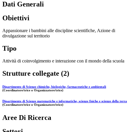
Dati Generali
Obiettivi
Appassionare i bambini alle discipline scientifiche, Azione di
divulgazione sul territorio
Tipo
Attività di coinvolgimento e interazione con il mondo della scuola
Strutture collegate (2)
Dipartimento di Scienze chimiche, biologiche, farmaceutiche e ambientali
(Coordinatore/trice o Organizzatore/trice)
Dipartimento di Scienze matematiche e informatiche, scienze fisiche e scienze della terra
(Coordinatore/trice o Organizzatore/trice)
Aree Di Ricerca
Settori