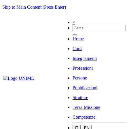
Skip to Main Content (Press Enter)
×
Home
Corsi
Insegnamenti
Professioni
Persone
Pubblicazioni
Strutture
Terza Missione
Competenze
IT
EN