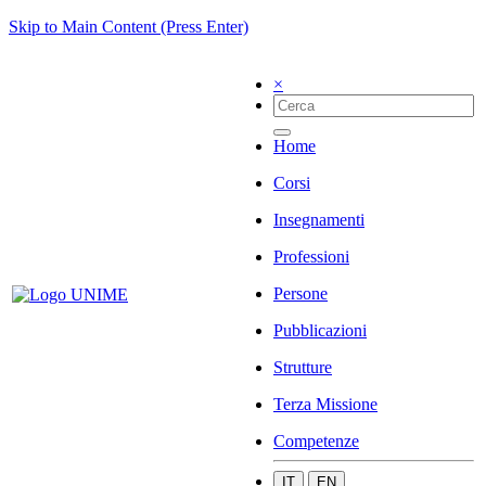
Skip to Main Content (Press Enter)
×
Home
Corsi
Insegnamenti
Professioni
Persone
Pubblicazioni
Strutture
Terza Missione
Competenze
IT
EN