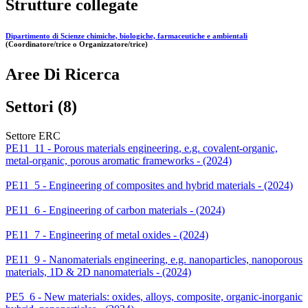
Strutture collegate
Dipartimento di Scienze chimiche, biologiche, farmaceutiche e ambientali
(Coordinatore/trice o Organizzatore/trice)
Aree Di Ricerca
Settori (8)
Settore ERC
PE11_11 - Porous materials engineering, e.g. covalent-organic,
metal-organic, porous aromatic frameworks - (2024)
PE11_5 - Engineering of composites and hybrid materials - (2024)
PE11_6 - Engineering of carbon materials - (2024)
PE11_7 - Engineering of metal oxides - (2024)
PE11_9 - Nanomaterials engineering, e.g. nanoparticles, nanoporous
materials, 1D & 2D nanomaterials - (2024)
PE5_6 - New materials: oxides, alloys, composite, organic-inorganic