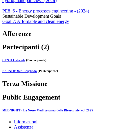
hybrid, nanoparticles - (2024)
PE8_6 - Energy processes engineering - (2024)
Sustainable Development Goals
Goal 7: Affordable and clean energy
Afferenze
Partecipanti (2)
CENTI Gabriele
(Partecipante)
PERATHONER Siglinda
(Partecipante)
Terza Missione
Public Engagement
MEDNIGHT - La Notte Mediterranea delle Ricercatrici ed. 2025
Informazioni
Assistenza