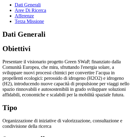
Dati Generali
Aree Di Ricerca
Afferenze
Terza Missione
Dati Generali
Obiettivi
Presentare il visionario progetto Green SWaP, finanziato dalla
Comunità Europea, che mira, sfruttando l'energia solare, a
sviluppare nuovi processi chimici per convertire l’acqua in
propellenti ecologici: perossido di idrogeno (H2O2) e idrogeno
(H2), introducendo nuove capacità di propulsione per viaggi nello
spazio rinnovabili e autosostenibili in grado sviluppare soluzioni
affidabili, economiche e scalabili per la mobilità spaziale futura.
Tipo
Organizzazione di iniziative di valorizzazione, consultazione e
condivisione della ricerca