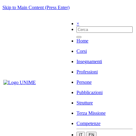
Skip to Main Content (Press Enter)
×
Home
Corsi
Insegnamenti
Professioni
Persone
Pubblicazioni
Strutture
Terza Missione
Competenze
IT
EN