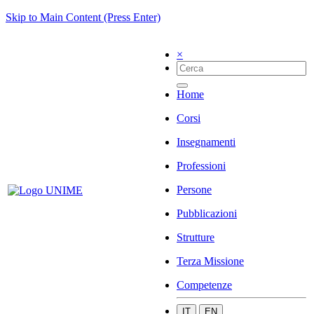
Skip to Main Content (Press Enter)
×
Home
Corsi
Insegnamenti
Professioni
Persone
Pubblicazioni
Strutture
Terza Missione
Competenze
IT
EN