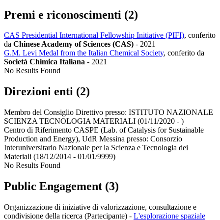
Premi e riconoscimenti (2)
CAS Presidential International Fellowship Initiative (PIFI)
, conferito
da
Chinese Academy of Sciences (CAS)
-
2021
G.M. Levi Medal from the Italian Chemical Society
, conferito da
Società Chimica Italiana
-
2021
No Results Found
Direzioni enti (2)
Membro del Consiglio Direttivo presso:
ISTITUTO NAZIONALE
SCIENZA TECNOLOGIA MATERIALI
(01/11/2020 - )
Centro di Riferimento CASPE (Lab. of Catalysis for Sustainable
Production and Energy), UdR Messina presso:
Consorzio
Interuniversitario Nazionale per la Scienza e Tecnologia dei
Materiali
(18/12/2014 - 01/01/9999)
No Results Found
Public Engagement (3)
Organizzazione di iniziative di valorizzazione, consultazione e
condivisione della ricerca (Partecipante)
-
L'esplorazione spaziale