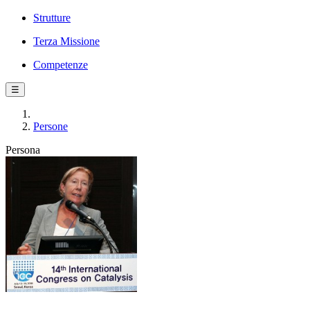
Strutture
Terza Missione
Competenze
☰
Persone
Persona