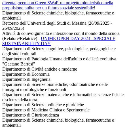
diventa green con Green SWaP, un progetto pionieristico nella
propulsione pulita per un futuro spaziale sostenibile!
Dipartimento di Scienze chimiche, biologiche, farmaceutiche e
ambientali
Rettorato dell'Università degli Studi di Messina (26/09/2025 -
26/09/2025)
Attività di coinvolgimento e interazione con il mondo della scuola
(Relatore/Relatrice)
-
UNIME OPEN DAY 2023 - SPECIALE
SUSTAINABILITY DAY
Dipartimento di Scienze cognitive, psicologiche, pedagogiche e
degli studi culturali
Dipartimento di Patologia Umana dell'adulto e dell'età evolutiva
"Gaetano Barresi"
Dipartimento di Civiltà antiche e moderne
Dipartimento di Economia
Dipartimento di Ingegneria
Dipartimento di Scienze biomediche, odontoiatriche e delle
immagini morfologiche e funzionali
Dipartimento di Scienze matematiche e informatiche, scienze fisiche
e scienze della terra
Dipartimento di Scienze politiche e giuridiche
Dipartimento di Medicina Clinica e Sperimentale
Dipartimento di Giurisprudenza
Dipartimento di Scienze chimiche, biologiche, farmaceutiche e
ambientali