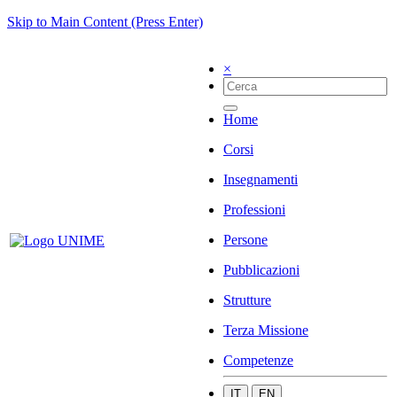
Skip to Main Content (Press Enter)
×
Home
Corsi
Insegnamenti
Professioni
Persone
Pubblicazioni
Strutture
Terza Missione
Competenze
IT
EN