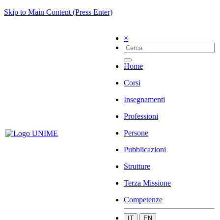
Skip to Main Content (Press Enter)
×
Home
Corsi
Insegnamenti
Professioni
Persone
Pubblicazioni
Strutture
Terza Missione
Competenze
IT
EN