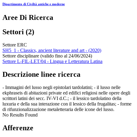
Dipartimento di Civiltà antiche e moderne
Aree Di Ricerca
Settori (2)
Settore ERC
SH5_1 - Classics, ancient literature and art - (2020)
Settore disciplinare (valido fino al 24/06/2024)
Settore L-FIL-LET/04 - Lingua e Letteratura Latina
Descrizione linee ricerca
- Immagini del lusso negli epistolari tardolatini; - il lusso nelle
ekphraseis di abitazioni private ed edifici religiosi nelle opere degli
scrittori latini dei secc. IV-VI d.C.; - il lessico tardolatino della
luxuria e della sua interazione con il lessico della frugalitas; - forme
di rifunzionalizzazione metaletteraria delle icone del lusso.
No Results Found
Afferenze