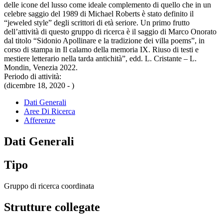
delle icone del lusso come ideale complemento di quello che in un
celebre saggio del 1989 di Michael Roberts è stato definito il
“jeweled style” degli scrittori di età seriore. Un primo frutto
dell’attività di questo gruppo di ricerca è il saggio di Marco Onorato
dal titolo “Sidonio Apollinare e la tradizione dei villa poems”, in
corso di stampa in Il calamo della memoria IX. Riuso di testi e
mestiere letterario nella tarda antichità”, edd. L. Cristante – L.
Mondin, Venezia 2022.
Periodo di attività:
(dicembre 18, 2020 - )
Dati Generali
Aree Di Ricerca
Afferenze
Dati Generali
Tipo
Gruppo di ricerca coordinata
Strutture collegate