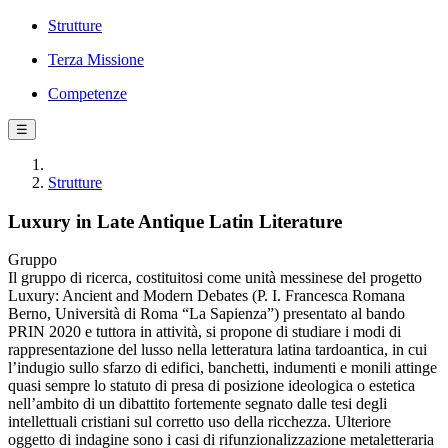
Strutture
Terza Missione
Competenze
☰
Strutture
Luxury in Late Antique Latin Literature
Gruppo
Il gruppo di ricerca, costituitosi come unità messinese del progetto
Luxury: Ancient and Modern Debates (P. I. Francesca Romana
Berno, Università di Roma “La Sapienza”) presentato al bando
PRIN 2020 e tuttora in attività, si propone di studiare i modi di
rappresentazione del lusso nella letteratura latina tardoantica, in cui
l’indugio sullo sfarzo di edifici, banchetti, indumenti e monili attinge
quasi sempre lo statuto di presa di posizione ideologica o estetica
nell’ambito di un dibattito fortemente segnato dalle tesi degli
intellettuali cristiani sul corretto uso della ricchezza. Ulteriore
oggetto di indagine sono i casi di rifunzionalizzazione metaletteraria