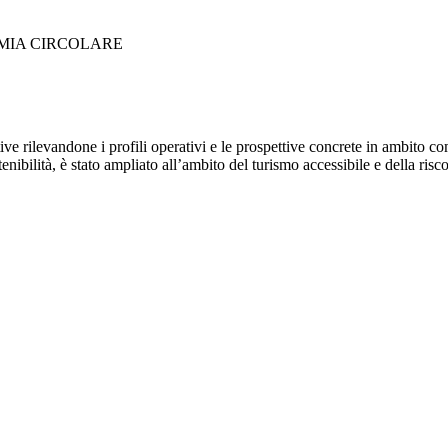
OMIA CIRCOLARE
tive rilevandone i profili operativi e le prospettive concrete in ambito com
nibilità, è stato ampliato all’ambito del turismo accessibile e della risco