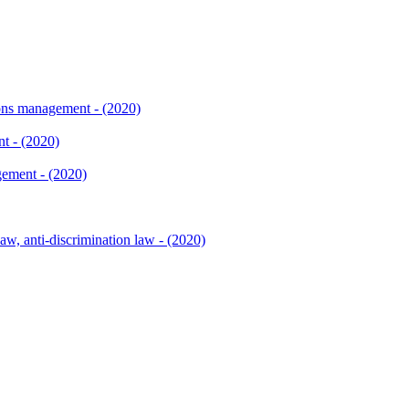
ons management - (2020)
t - (2020)
ement - (2020)
aw, anti-discrimination law - (2020)