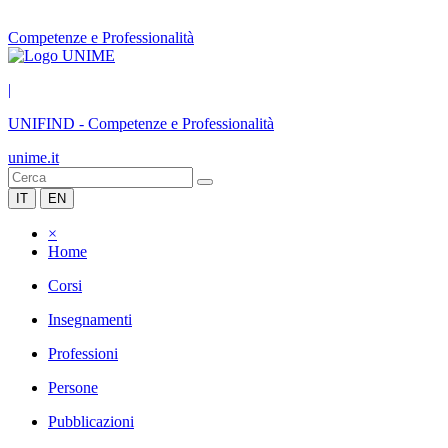
Competenze e Professionalità
|
UNIFIND
-
Competenze e Professionalità
unime.it
IT
EN
×
Home
Corsi
Insegnamenti
Professioni
Persone
Pubblicazioni