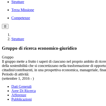
Strutture
Terza Missione
Competenze
☰
Strutture
Gruppo di ricerca economico-giuridico
Gruppo
Il gruppo mette a frutto i saperi di ciascuno nel proprio ambito di ri
della sostenibilità che si concretizzano nella trasformazione di opportun
cittadini/contribuenti, in una prospettiva economica, manageriale, finan
Periodo di attività:
(settembre 1, 2016 - )
Dati Generali
Aree Di Ricerca
Afferenze
Pubblicazioni