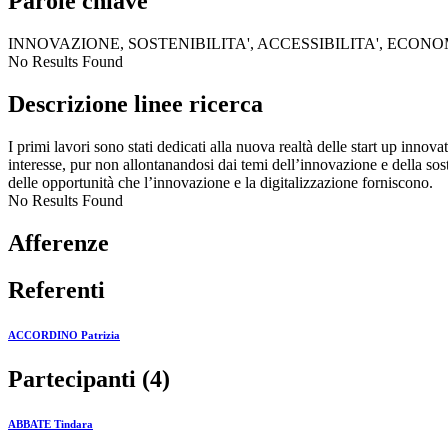
Parole chiave
INNOVAZIONE, SOSTENIBILITA', ACCESSIBILITA', ECON
No Results Found
Descrizione linee ricerca
I primi lavori sono stati dedicati alla nuova realtà delle start up innova
interesse, pur non allontanandosi dai temi dell’innovazione e della soste
delle opportunità che l’innovazione e la digitalizzazione forniscono.
No Results Found
Afferenze
Referenti
ACCORDINO Patrizia
Partecipanti (4)
ABBATE Tindara