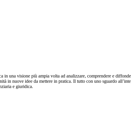
cerca in una visione più ampia volta ad analizzare, comprendere e diffon
ità in nuove idee da mettere in pratica. Il tutto con uno sguardo all’inter
ziaria e giuridica.