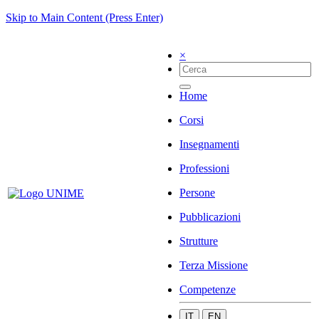
Skip to Main Content (Press Enter)
×
Home
Corsi
Insegnamenti
Professioni
Persone
Pubblicazioni
Strutture
Terza Missione
Competenze
IT
EN