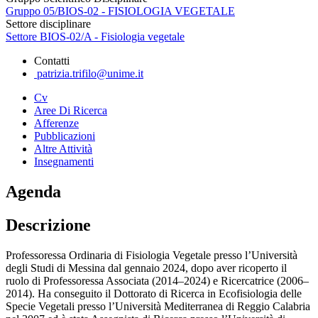
Gruppo 05/BIOS-02 - FISIOLOGIA VEGETALE
Settore disciplinare
Settore BIOS-02/A - Fisiologia vegetale
Contatti
patrizia.trifilo@unime.it
Cv
Aree Di Ricerca
Afferenze
Pubblicazioni
Altre Attività
Insegnamenti
Agenda
Descrizione
Professoressa Ordinaria di Fisiologia Vegetale presso l’Università
degli Studi di Messina dal gennaio 2024, dopo aver ricoperto il
ruolo di Professoressa Associata (2014–2024) e Ricercatrice (2006–
2014). Ha conseguito il Dottorato di Ricerca in Ecofisiologia delle
Specie Vegetali presso l’Università Mediterranea di Reggio Calabria