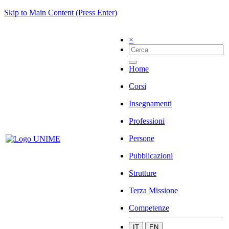
Skip to Main Content (Press Enter)
×
Home
Corsi
Insegnamenti
Professioni
Persone
Pubblicazioni
Strutture
Terza Missione
Competenze
IT
EN