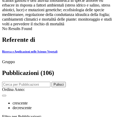
scambi gassosi e dell’attività fotosintetica in specie arboree ed
erbacee in risposta a fattori ambientali (stress idrico e salino, stress
abiotici, luce) e mutazioni genetiche; ecofisiologia delle specie
mediterranee, regolazione della conduttanza idraulica della foglia;
cambiamenti climatici e mortalità delle piante: monitoraggio e studi
volti a prevedere il rischio di mortalità
No Results Found
Referente di
Ricerca e Applicazioni nelle Scienze Vegetali
Gruppo
Pubblicazioni (106)
Pulisci
Ordina Anno:
crescente
decrescente
Filtra per Pubblicazioni: