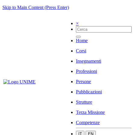
Skip to Main Content (Press Enter)
×
Home
Corsi
Insegnamenti
Professioni
Persone
Pubblicazioni
Strutture
Terza Missione
Competenze
IT
EN