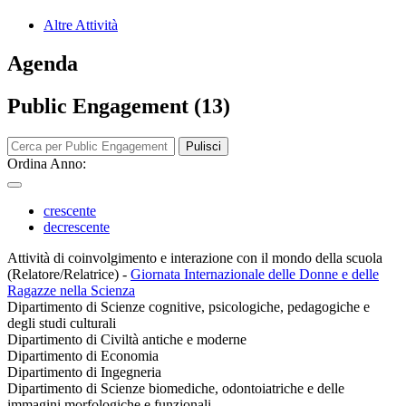
Altre Attività
Agenda
Public Engagement (13)
Pulisci
Ordina Anno:
crescente
decrescente
Attività di coinvolgimento e interazione con il mondo della scuola
(Relatore/Relatrice)
-
Giornata Internazionale delle Donne e delle
Ragazze nella Scienza
Dipartimento di Scienze cognitive, psicologiche, pedagogiche e
degli studi culturali
Dipartimento di Civiltà antiche e moderne
Dipartimento di Economia
Dipartimento di Ingegneria
Dipartimento di Scienze biomediche, odontoiatriche e delle
immagini morfologiche e funzionali