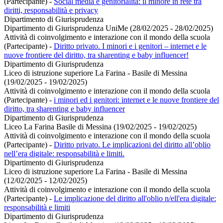
(Partecipante)
-
Social media e genitorialità: il minore in rete tra
diritti, responsabilità e privacy
Dipartimento di Giurisprudenza
Dipartimento di Giurisprudenza UniMe (28/02/2025 - 28/02/2025)
Attività di coinvolgimento e interazione con il mondo della scuola
(Partecipante)
-
Diritto privato. I minori e i genitori – internet e le
nuove frontiere del diritto, tra sharenting e baby influencer!
Dipartimento di Giurisprudenza
Liceo di istruzione superiore La Farina - Basile di Messina
(19/02/2025 - 19/02/2025)
Attività di coinvolgimento e interazione con il mondo della scuola
(Partecipante)
-
i minori ed i genitori: internet e le nuove frontiere del
diritto, tra sharenting e baby influencer
Dipartimento di Giurisprudenza
Liceo La Farina Basile di Messina (19/02/2025 - 19/02/2025)
Attività di coinvolgimento e interazione con il mondo della scuola
(Partecipante)
-
Diritto privato. Le implicazioni del diritto all’oblio
nell’era digitale: responsabilità e limiti.
Dipartimento di Giurisprudenza
Liceo di istruzione superiore La Farina - Basile di Messina
(12/02/2025 - 12/02/2025)
Attività di coinvolgimento e interazione con il mondo della scuola
(Partecipante)
-
Le implicazione del diritto all'oblio n/ell'era digitale:
responsabilità e limiti
Dipartimento di Giurisprudenza