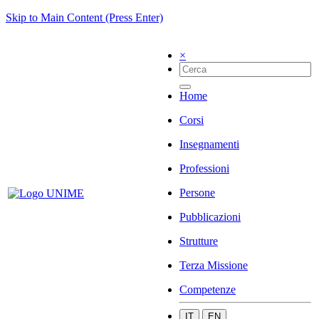
Skip to Main Content (Press Enter)
×
Home
Corsi
Insegnamenti
Professioni
Persone
Pubblicazioni
Strutture
Terza Missione
Competenze
IT
EN