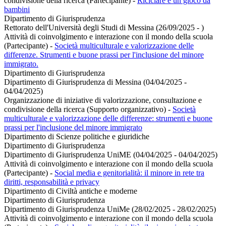
condivisione della ricerca (Partecipante)
-
Riciclare è un gioco da
bambini
Dipartimento di Giurisprudenza
Rettorato dell'Università degli Studi di Messina (26/09/2025 - )
Attività di coinvolgimento e interazione con il mondo della scuola
(Partecipante)
-
Società multiculturale e valorizzazione delle
differenze. Strumenti e buone prassi per l'inclusione del minore
immigrato.
Dipartimento di Giurisprudenza
Dipartimento di Giurisprudenza di Messina (04/04/2025 -
04/04/2025)
Organizzazione di iniziative di valorizzazione, consultazione e
condivisione della ricerca (Supporto organizzativo)
-
Società
multiculturale e valorizzazione delle differenze: strumenti e buone
prassi per l'inclusione del minore immigrato
Dipartimento di Scienze politiche e giuridiche
Dipartimento di Giurisprudenza
Dipartimento di Giurisprudenza UniME (04/04/2025 - 04/04/2025)
Attività di coinvolgimento e interazione con il mondo della scuola
(Partecipante)
-
Social media e genitorialità: il minore in rete tra
diritti, responsabilità e privacy
Dipartimento di Civiltà antiche e moderne
Dipartimento di Giurisprudenza
Dipartimento di Giurisprudenza UniMe (28/02/2025 - 28/02/2025)
Attività di coinvolgimento e interazione con il mondo della scuola