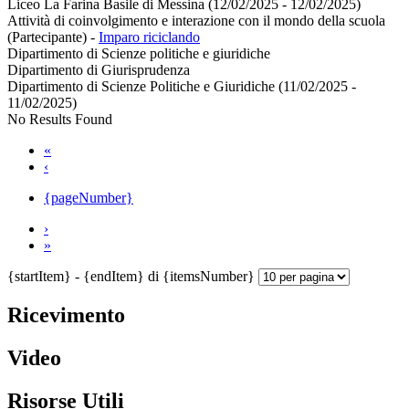
Liceo La Farina Basile di Messina (12/02/2025 - 12/02/2025)
Attività di coinvolgimento e interazione con il mondo della scuola
(Partecipante)
-
Imparo riciclando
Dipartimento di Scienze politiche e giuridiche
Dipartimento di Giurisprudenza
Dipartimento di Scienze Politiche e Giuridiche (11/02/2025 -
11/02/2025)
No Results Found
«
‹
{pageNumber}
›
»
{startItem} - {endItem} di {itemsNumber}
Ricevimento
Video
Risorse Utili