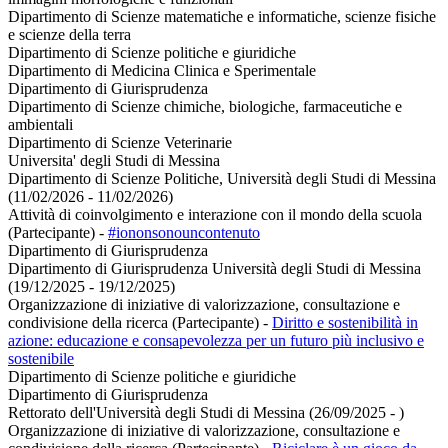
Dipartimento di Scienze matematiche e informatiche, scienze fisiche
e scienze della terra
Dipartimento di Scienze politiche e giuridiche
Dipartimento di Medicina Clinica e Sperimentale
Dipartimento di Giurisprudenza
Dipartimento di Scienze chimiche, biologiche, farmaceutiche e
ambientali
Dipartimento di Scienze Veterinarie
Universita' degli Studi di Messina
Dipartimento di Scienze Politiche, Università degli Studi di Messina
(11/02/2026 - 11/02/2026)
Attività di coinvolgimento e interazione con il mondo della scuola
(Partecipante)
-
#iononsonouncontenuto
Dipartimento di Giurisprudenza
Dipartimento di Giurisprudenza Università degli Studi di Messina
(19/12/2025 - 19/12/2025)
Organizzazione di iniziative di valorizzazione, consultazione e
condivisione della ricerca (Partecipante)
-
Diritto e sostenibilità in
azione: educazione e consapevolezza per un futuro più inclusivo e
sostenibile
Dipartimento di Scienze politiche e giuridiche
Dipartimento di Giurisprudenza
Rettorato dell'Università degli Studi di Messina (26/09/2025 - )
Organizzazione di iniziative di valorizzazione, consultazione e