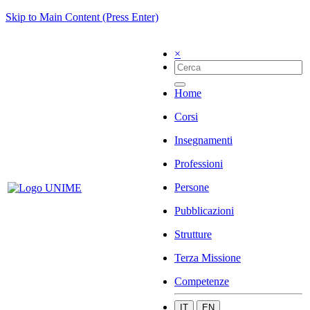
Skip to Main Content (Press Enter)
×
Home
Corsi
Insegnamenti
Professioni
Persone
Pubblicazioni
Strutture
Terza Missione
Competenze
IT
EN