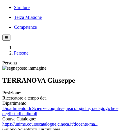
Strutture
Terza Missione
Competenze
☰
Persone
Persona
TERRANOVA Giuseppe
Posizione:
Ricercatore a tempo det.
Dipartimento:
Dipartimento di Scienze cognitive, psicologiche, pedagogiche e
degli studi culturali
Course Catalogue:
https://unime.coursecatalogue.cineca.it/docente-ma...
Gruppo Scientifico Disciplinare