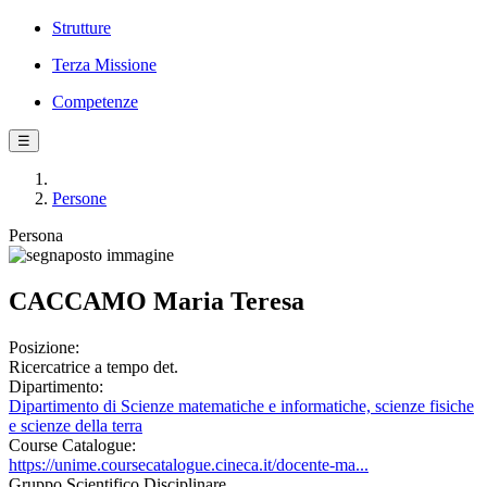
Strutture
Terza Missione
Competenze
☰
Persone
Persona
CACCAMO Maria Teresa
Posizione:
Ricercatrice a tempo det.
Dipartimento:
Dipartimento di Scienze matematiche e informatiche, scienze fisiche
e scienze della terra
Course Catalogue:
https://unime.coursecatalogue.cineca.it/docente-ma...
Gruppo Scientifico Disciplinare