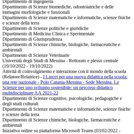
Dipartimento di Ingegneria
Dipartimento di Scienze biomediche, odontoiatriche e delle
immagini morfologiche e funzionali
Dipartimento di Scienze matematiche e informatiche, scienze fisiche
e scienze della terra
Dipartimento di Scienze politiche e giuridiche
Dipartimento di Medicina Clinica e Sperimentale
Dipartimento di Giurisprudenza
Dipartimento di Scienze chimiche, biologiche, farmaceutiche e
ambientali
Dipartimento di Scienze Veterinarie
Università degli Studi di Messina - Rettorato e plesso centrale
(19/10/2022 - 19/10/2022)
Attività di coinvolgimento e interazione con il mondo della scuola
(Relatore/Relatrice)
-
I Lincei per una nuova didattica nella scuola:
una rete nazionale - Polo Catania-Messina - Sede Messina. Le
Scienze per uno sviluppo sostenibile: un percorso didattico
multidisciplinare AA 2021-22
Dipartimento di Scienze cognitive, psicologiche, pedagogiche e
degli studi culturali
Dipartimento di Scienze matematiche e informatiche, scienze fisiche
e scienze della terra
Dipartimento di Scienze chimiche, biologiche, farmaceutiche e
ambientali
Iniziativa online su piattaforma Microsoft Teams (03/02/2022 -