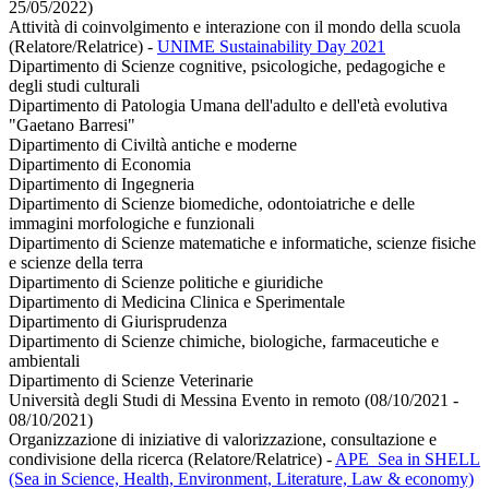
25/05/2022)
Attività di coinvolgimento e interazione con il mondo della scuola
(Relatore/Relatrice)
-
UNIME Sustainability Day 2021
Dipartimento di Scienze cognitive, psicologiche, pedagogiche e
degli studi culturali
Dipartimento di Patologia Umana dell'adulto e dell'età evolutiva
"Gaetano Barresi"
Dipartimento di Civiltà antiche e moderne
Dipartimento di Economia
Dipartimento di Ingegneria
Dipartimento di Scienze biomediche, odontoiatriche e delle
immagini morfologiche e funzionali
Dipartimento di Scienze matematiche e informatiche, scienze fisiche
e scienze della terra
Dipartimento di Scienze politiche e giuridiche
Dipartimento di Medicina Clinica e Sperimentale
Dipartimento di Giurisprudenza
Dipartimento di Scienze chimiche, biologiche, farmaceutiche e
ambientali
Dipartimento di Scienze Veterinarie
Università degli Studi di Messina Evento in remoto (08/10/2021 -
08/10/2021)
Organizzazione di iniziative di valorizzazione, consultazione e
condivisione della ricerca (Relatore/Relatrice)
-
APE_Sea in SHELL
(Sea in Science, Health, Environment, Literature, Law & economy)