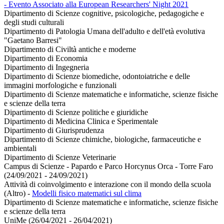
- Evento Associato alla European Researchers' Night 2021
Dipartimento di Scienze cognitive, psicologiche, pedagogiche e
degli studi culturali
Dipartimento di Patologia Umana dell'adulto e dell'età evolutiva
"Gaetano Barresi"
Dipartimento di Civiltà antiche e moderne
Dipartimento di Economia
Dipartimento di Ingegneria
Dipartimento di Scienze biomediche, odontoiatriche e delle
immagini morfologiche e funzionali
Dipartimento di Scienze matematiche e informatiche, scienze fisiche
e scienze della terra
Dipartimento di Scienze politiche e giuridiche
Dipartimento di Medicina Clinica e Sperimentale
Dipartimento di Giurisprudenza
Dipartimento di Scienze chimiche, biologiche, farmaceutiche e
ambientali
Dipartimento di Scienze Veterinarie
Campus di Scienze - Papardo e Parco Horcynus Orca - Torre Faro
(24/09/2021 - 24/09/2021)
Attività di coinvolgimento e interazione con il mondo della scuola
(Altro)
-
Modelli fisico matematici sul clima
Dipartimento di Scienze matematiche e informatiche, scienze fisiche
e scienze della terra
UniMe (26/04/2021 - 26/04/2021)