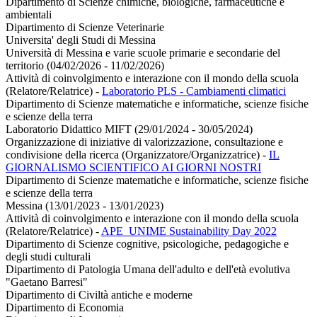
Dipartimento di Scienze chimiche, biologiche, farmaceutiche e
ambientali
Dipartimento di Scienze Veterinarie
Universita' degli Studi di Messina
Università di Messina e varie scuole primarie e secondarie del
territorio (04/02/2026 - 11/02/2026)
Attività di coinvolgimento e interazione con il mondo della scuola
(Relatore/Relatrice)
-
Laboratorio PLS - Cambiamenti climatici
Dipartimento di Scienze matematiche e informatiche, scienze fisiche
e scienze della terra
Laboratorio Didattico MIFT (29/01/2024 - 30/05/2024)
Organizzazione di iniziative di valorizzazione, consultazione e
condivisione della ricerca (Organizzatore/Organizzatrice)
-
IL
GIORNALISMO SCIENTIFICO AI GIORNI NOSTRI
Dipartimento di Scienze matematiche e informatiche, scienze fisiche
e scienze della terra
Messina (13/01/2023 - 13/01/2023)
Attività di coinvolgimento e interazione con il mondo della scuola
(Relatore/Relatrice)
-
APE_UNIME Sustainability Day 2022
Dipartimento di Scienze cognitive, psicologiche, pedagogiche e
degli studi culturali
Dipartimento di Patologia Umana dell'adulto e dell'età evolutiva
"Gaetano Barresi"
Dipartimento di Civiltà antiche e moderne
Dipartimento di Economia