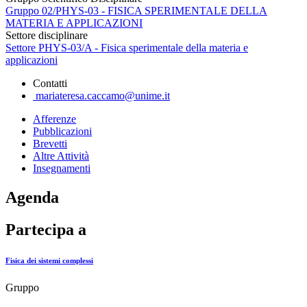
Gruppo 02/PHYS-03 - FISICA SPERIMENTALE DELLA
MATERIA E APPLICAZIONI
Settore disciplinare
Settore PHYS-03/A - Fisica sperimentale della materia e
applicazioni
Contatti
mariateresa.caccamo@unime.it
Afferenze
Pubblicazioni
Brevetti
Altre Attività
Insegnamenti
Agenda
Partecipa a
Fisica dei sistemi complessi
Gruppo