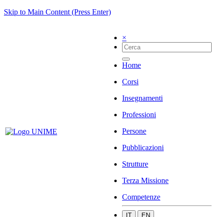
Skip to Main Content (Press Enter)
×
Home
Corsi
Insegnamenti
Professioni
Persone
Pubblicazioni
Strutture
Terza Missione
Competenze
IT
EN