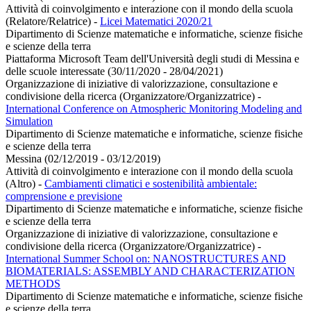
Attività di coinvolgimento e interazione con il mondo della scuola
(Relatore/Relatrice)
-
Licei Matematici 2020/21
Dipartimento di Scienze matematiche e informatiche, scienze fisiche
e scienze della terra
Piattaforma Microsoft Team dell'Università degli studi di Messina e
delle scuole interessate (30/11/2020 - 28/04/2021)
Organizzazione di iniziative di valorizzazione, consultazione e
condivisione della ricerca (Organizzatore/Organizzatrice)
-
International Conference on Atmospheric Monitoring Modeling and
Simulation
Dipartimento di Scienze matematiche e informatiche, scienze fisiche
e scienze della terra
Messina (02/12/2019 - 03/12/2019)
Attività di coinvolgimento e interazione con il mondo della scuola
(Altro)
-
Cambiamenti climatici e sostenibilità ambientale:
comprensione e previsione
Dipartimento di Scienze matematiche e informatiche, scienze fisiche
e scienze della terra
Organizzazione di iniziative di valorizzazione, consultazione e
condivisione della ricerca (Organizzatore/Organizzatrice)
-
International Summer School on: NANOSTRUCTURES AND
BIOMATERIALS: ASSEMBLY AND CHARACTERIZATION
METHODS
Dipartimento di Scienze matematiche e informatiche, scienze fisiche
e scienze della terra