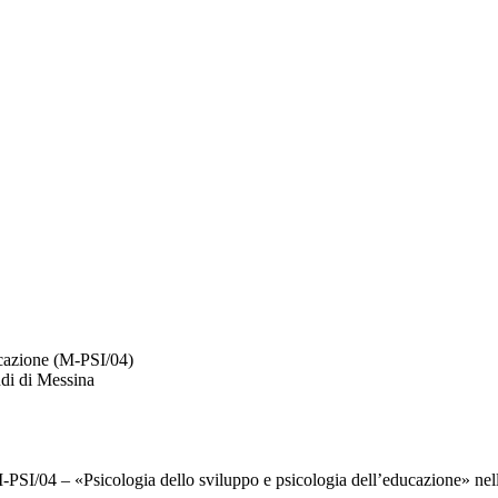
ducazione (M-PSI/04)
udi di Messina
 M-PSI/04 – «Psicologia dello sviluppo e psicologia dell’educazione» ne