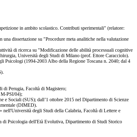
etizione in ambito scolastico. Contributi sperimentali" (relatore:
con una dissertazione su "Procedure meta analitiche nella valutazione
vità di ricerca su "Modificazione delle abilità processuali cognitive
hirurgia, Università degli Studi di Milano (prof. Ettore Caracciolo).
degli Psicologi (1994-2003 Albo della Regione Toscana n. 2040; dal 4
).
i di Perugia, Facoltà di Magistero;
d M-PSI/04);
ne e Sociali (SUS); dall’1 ottobre 2015 nel Dipartimento di Scienze
erimentale (DIMED).
ell'Università degli Studi della Calabria, Facoltà di Lettere e
ra di Psicologia dell'Età Evolutiva, Dipartimento di Studi Storico