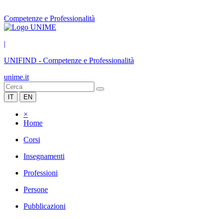
Competenze e Professionalità
|
UNIFIND
-
Competenze e Professionalità
unime.it
IT
EN
×
Home
Corsi
Insegnamenti
Professioni
Persone
Pubblicazioni