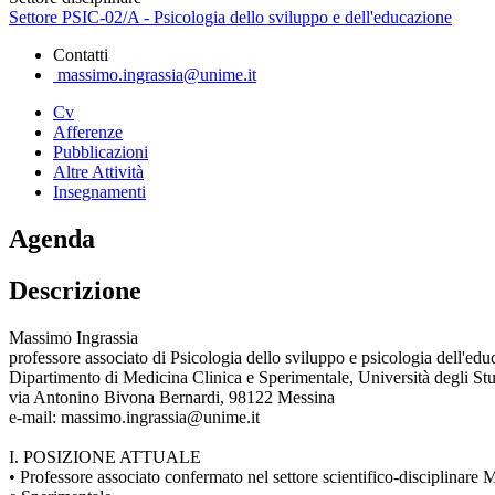
Settore PSIC-02/A - Psicologia dello sviluppo e dell'educazione
Contatti
massimo.ingrassia@unime.it
Cv
Afferenze
Pubblicazioni
Altre Attività
Insegnamenti
Agenda
Descrizione
Massimo Ingrassia
professore associato di Psicologia dello sviluppo e psicologia dell'e
Dipartimento di Medicina Clinica e Sperimentale, Università degli St
via Antonino Bivona Bernardi, 98122 Messina
e-mail: massimo.ingrassia@unime.it
I. POSIZIONE ATTUALE
• Professore associato confermato nel settore scientifico-disciplinare