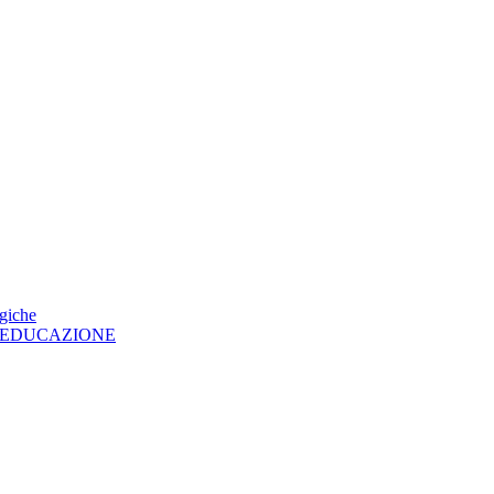
ogiche
LL'EDUCAZIONE