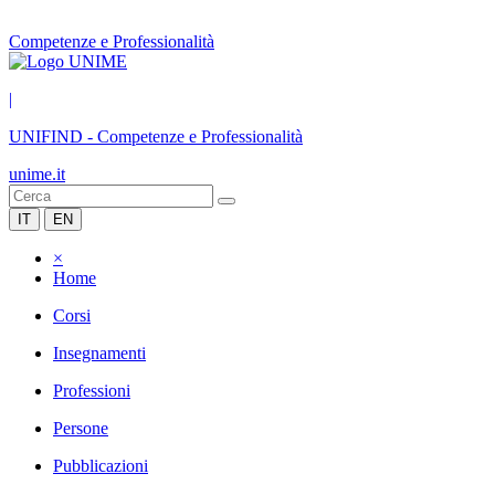
Competenze e Professionalità
|
UNIFIND
-
Competenze e Professionalità
unime.it
IT
EN
×
Home
Corsi
Insegnamenti
Professioni
Persone
Pubblicazioni