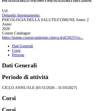
PSICOLOGIA DELLO SVILUPPO E PSICOLOGIA DELL'EDUCAZIONE
Url:
Dettaglio Insegnamento:
PSICOLOGIA DELLA SALUTE/COMUNE Anno: 2
Anno:
2026
Course Catalogue:
https://unime.coursecatalogue.cineca.it/af/2025?co...
Dati Generali
Corsi
Persone
Dati Generali
Periodo di attività
CICLO ANNUALE (01/11/2026 - 31/10/2027)
Corsi
Corsi