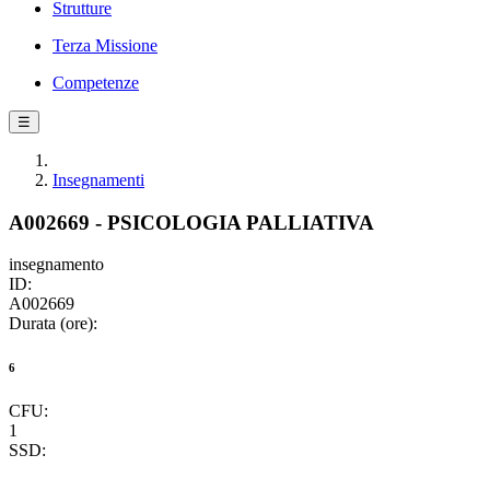
Strutture
Terza Missione
Competenze
☰
Insegnamenti
A002669 - PSICOLOGIA PALLIATIVA
insegnamento
ID:
A002669
Durata (ore):
6
CFU:
1
SSD: