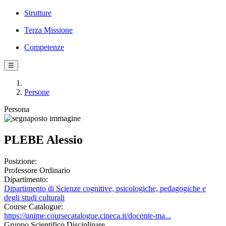
Strutture
Terza Missione
Competenze
☰
Persone
Persona
PLEBE Alessio
Posizione:
Professore Ordinario
Dipartimento:
Dipartimento di Scienze cognitive, psicologiche, pedagogiche e
degli studi culturali
Course Catalogue:
https://unime.coursecatalogue.cineca.it/docente-ma...
Gruppo Scientifico Disciplinare