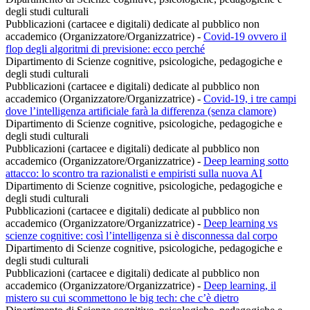
degli studi culturali
Pubblicazioni (cartacee e digitali) dedicate al pubblico non
accademico (Organizzatore/Organizzatrice)
-
Covid-19 ovvero il
flop degli algoritmi di previsione: ecco perché
Dipartimento di Scienze cognitive, psicologiche, pedagogiche e
degli studi culturali
Pubblicazioni (cartacee e digitali) dedicate al pubblico non
accademico (Organizzatore/Organizzatrice)
-
Covid-19, i tre campi
dove l’intelligenza artificiale farà la differenza (senza clamore)
Dipartimento di Scienze cognitive, psicologiche, pedagogiche e
degli studi culturali
Pubblicazioni (cartacee e digitali) dedicate al pubblico non
accademico (Organizzatore/Organizzatrice)
-
Deep learning sotto
attacco: lo scontro tra razionalisti e empiristi sulla nuova AI
Dipartimento di Scienze cognitive, psicologiche, pedagogiche e
degli studi culturali
Pubblicazioni (cartacee e digitali) dedicate al pubblico non
accademico (Organizzatore/Organizzatrice)
-
Deep learning vs
scienze cognitive: così l’intelligenza si è disconnessa dal corpo
Dipartimento di Scienze cognitive, psicologiche, pedagogiche e
degli studi culturali
Pubblicazioni (cartacee e digitali) dedicate al pubblico non
accademico (Organizzatore/Organizzatrice)
-
Deep learning, il
mistero su cui scommettono le big tech: che c’è dietro