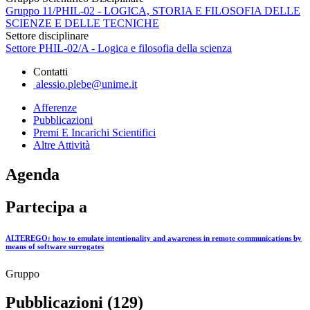
Gruppo 11/PHIL-02 - LOGICA, STORIA E FILOSOFIA DELLE
SCIENZE E DELLE TECNICHE
Settore disciplinare
Settore PHIL-02/A - Logica e filosofia della scienza
Contatti
alessio.plebe@unime.it
Afferenze
Pubblicazioni
Premi E Incarichi Scientifici
Altre Attività
Agenda
Partecipa a
ALTEREGO: how to emulate intentionality and awareness in remote communications by
means of software surrogates
Gruppo
Pubblicazioni (129)