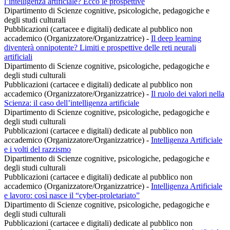
l’intelligenza artificiale? Ecco le prospettive
Dipartimento di Scienze cognitive, psicologiche, pedagogiche e
degli studi culturali
Pubblicazioni (cartacee e digitali) dedicate al pubblico non
accademico (Organizzatore/Organizzatrice)
-
Il deep learning
diventerà onnipotente? Limiti e prospettive delle reti neurali
artificiali
Dipartimento di Scienze cognitive, psicologiche, pedagogiche e
degli studi culturali
Pubblicazioni (cartacee e digitali) dedicate al pubblico non
accademico (Organizzatore/Organizzatrice)
-
Il ruolo dei valori nella
Scienza: il caso dell’intelligenza artificiale
Dipartimento di Scienze cognitive, psicologiche, pedagogiche e
degli studi culturali
Pubblicazioni (cartacee e digitali) dedicate al pubblico non
accademico (Organizzatore/Organizzatrice)
-
Intelligenza Artificiale
e i volti del razzismo
Dipartimento di Scienze cognitive, psicologiche, pedagogiche e
degli studi culturali
Pubblicazioni (cartacee e digitali) dedicate al pubblico non
accademico (Organizzatore/Organizzatrice)
-
Intelligenza Artificiale
e lavoro: così nasce il “cyber-proletariato”
Dipartimento di Scienze cognitive, psicologiche, pedagogiche e
degli studi culturali
Pubblicazioni (cartacee e digitali) dedicate al pubblico non