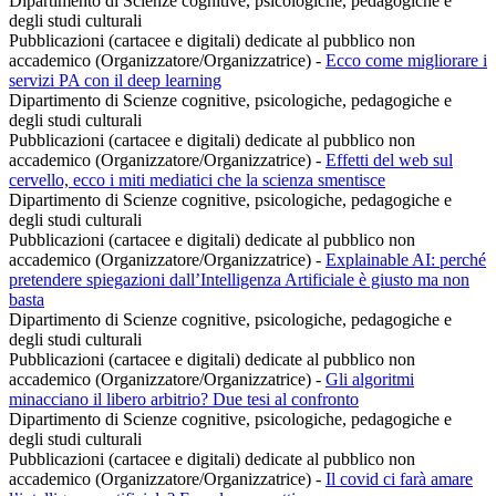
Dipartimento di Scienze cognitive, psicologiche, pedagogiche e
degli studi culturali
Pubblicazioni (cartacee e digitali) dedicate al pubblico non
accademico (Organizzatore/Organizzatrice)
-
Ecco come migliorare i
servizi PA con il deep learning
Dipartimento di Scienze cognitive, psicologiche, pedagogiche e
degli studi culturali
Pubblicazioni (cartacee e digitali) dedicate al pubblico non
accademico (Organizzatore/Organizzatrice)
-
Effetti del web sul
cervello, ecco i miti mediatici che la scienza smentisce
Dipartimento di Scienze cognitive, psicologiche, pedagogiche e
degli studi culturali
Pubblicazioni (cartacee e digitali) dedicate al pubblico non
accademico (Organizzatore/Organizzatrice)
-
Explainable AI: perché
pretendere spiegazioni dall’Intelligenza Artificiale è giusto ma non
basta
Dipartimento di Scienze cognitive, psicologiche, pedagogiche e
degli studi culturali
Pubblicazioni (cartacee e digitali) dedicate al pubblico non
accademico (Organizzatore/Organizzatrice)
-
Gli algoritmi
minacciano il libero arbitrio? Due tesi al confronto
Dipartimento di Scienze cognitive, psicologiche, pedagogiche e
degli studi culturali
Pubblicazioni (cartacee e digitali) dedicate al pubblico non
accademico (Organizzatore/Organizzatrice)
-
Il covid ci farà amare