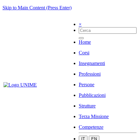
Skip to Main Content (Press Enter)
×
Home
Corsi
Insegnamenti
Professioni
Persone
Pubblicazioni
Strutture
Terza Missione
Competenze
IT
EN