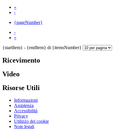
«
‹
{pageNumber}
›
»
{startItem} - {endItem} di {itemsNumber}
Ricevimento
Video
Risorse Utili
Informazioni
Assistenza
Accessibilità
Privacy
Utilizzo dei cookie
Note legali