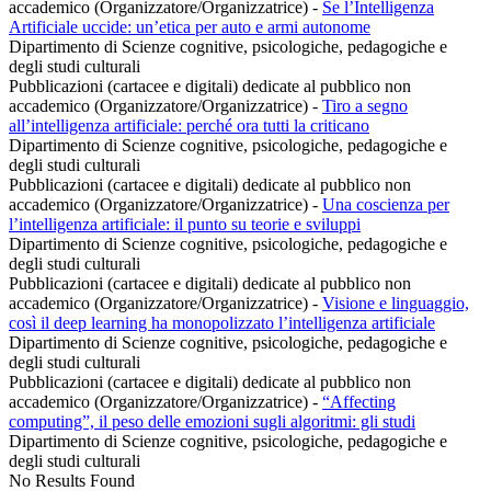
accademico (Organizzatore/Organizzatrice)
-
Se l’Intelligenza
Artificiale uccide: un’etica per auto e armi autonome
Dipartimento di Scienze cognitive, psicologiche, pedagogiche e
degli studi culturali
Pubblicazioni (cartacee e digitali) dedicate al pubblico non
accademico (Organizzatore/Organizzatrice)
-
Tiro a segno
all’intelligenza artificiale: perché ora tutti la criticano
Dipartimento di Scienze cognitive, psicologiche, pedagogiche e
degli studi culturali
Pubblicazioni (cartacee e digitali) dedicate al pubblico non
accademico (Organizzatore/Organizzatrice)
-
Una coscienza per
l’intelligenza artificiale: il punto su teorie e sviluppi
Dipartimento di Scienze cognitive, psicologiche, pedagogiche e
degli studi culturali
Pubblicazioni (cartacee e digitali) dedicate al pubblico non
accademico (Organizzatore/Organizzatrice)
-
Visione e linguaggio,
così il deep learning ha monopolizzato l’intelligenza artificiale
Dipartimento di Scienze cognitive, psicologiche, pedagogiche e
degli studi culturali
Pubblicazioni (cartacee e digitali) dedicate al pubblico non
accademico (Organizzatore/Organizzatrice)
-
“Affecting
computing”, il peso delle emozioni sugli algoritmi: gli studi
Dipartimento di Scienze cognitive, psicologiche, pedagogiche e
degli studi culturali
No Results Found