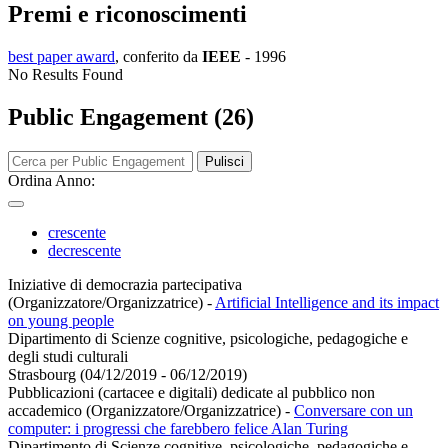
Premi e riconoscimenti
best paper award
, conferito da
IEEE
-
1996
No Results Found
Public Engagement (26)
Pulisci
Ordina Anno:
crescente
decrescente
Iniziative di democrazia partecipativa
(Organizzatore/Organizzatrice)
-
Artificial Intelligence and its impact
on young people
Dipartimento di Scienze cognitive, psicologiche, pedagogiche e
degli studi culturali
Strasbourg (04/12/2019 - 06/12/2019)
Pubblicazioni (cartacee e digitali) dedicate al pubblico non
accademico (Organizzatore/Organizzatrice)
-
Conversare con un
computer: i progressi che farebbero felice Alan Turing
Dipartimento di Scienze cognitive, psicologiche, pedagogiche e