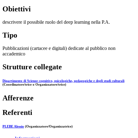
Obiettivi
descrivere il possibile ruolo del deep learning nella P.A.
Tipo
Pubblicazioni (cartacee e digitali) dedicate al pubblico non
accademico
Strutture collegate
Dipartimento di Scienze cognitive, psicologiche, pedagogiche e degli studi culturali
(Coordinatore/trice o Organizzatore/trice)
Afferenze
Referenti
PLEBE Alessio
(Organizzatore/Organizzatrice)