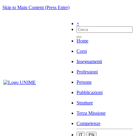
Skip to Main Content (Press Enter)
×
Home
Corsi
Insegnamenti
Professioni
Persone
Pubblicazioni
Strutture
Terza Missione
Competenze
IT
EN