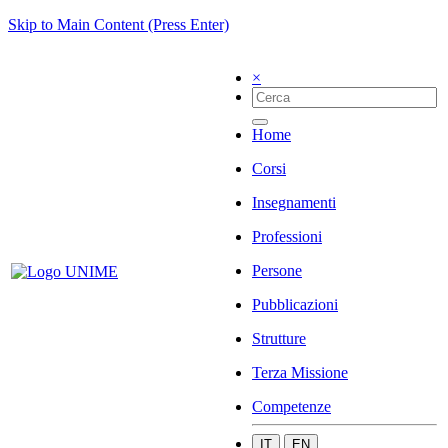
Skip to Main Content (Press Enter)
×
Home
Corsi
Insegnamenti
Professioni
Persone
Pubblicazioni
Strutture
Terza Missione
Competenze
IT
EN