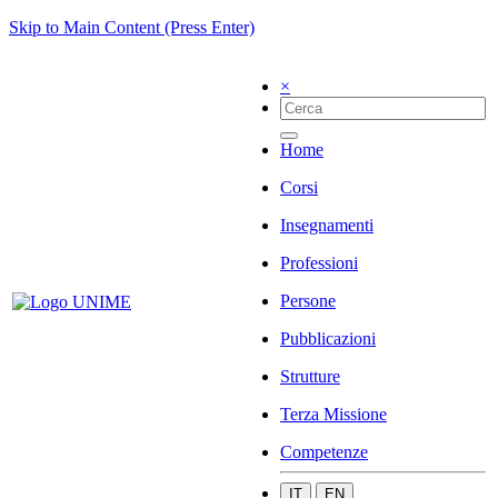
Skip to Main Content (Press Enter)
×
Home
Corsi
Insegnamenti
Professioni
Persone
Pubblicazioni
Strutture
Terza Missione
Competenze
IT
EN