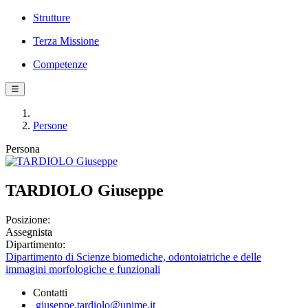
Strutture
Terza Missione
Competenze
☰
Persone
Persona
TARDIOLO Giuseppe
Posizione:
Assegnista
Dipartimento:
Dipartimento di Scienze biomediche, odontoiatriche e delle
immagini morfologiche e funzionali
Contatti
giuseppe.tardiolo@unime.it