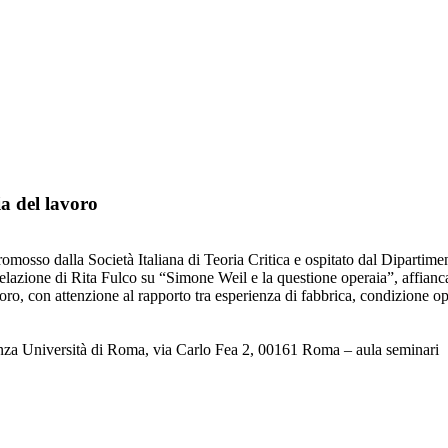
ia del lavoro
romosso dalla Società Italiana di Teoria Critica e ospitato dal Dipartim
 relazione di Rita Fulco su “Simone Weil e la questione operaia”, affian
lavoro, con attenzione al rapporto tra esperienza di fabbrica, condizione
ienza Università di Roma, via Carlo Fea 2, 00161 Roma – aula seminari