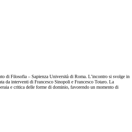
ento di Filosofia – Sapienza Università di Roma. L’incontro si svolge in
cata da interventi di Francesco Sinopoli e Francesco Totaro. La
 operaia e critica delle forme di dominio, favorendo un momento di