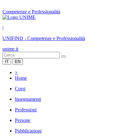
Competenze e Professionalità
|
UNIFIND
-
Competenze e Professionalità
unime.it
IT
EN
×
Home
Corsi
Insegnamenti
Professioni
Persone
Pubblicazioni