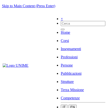
Skip to Main Content (Press Enter)
×
Home
Corsi
Insegnamenti
Professioni
Persone
Pubblicazioni
Strutture
Terza Missione
Competenze
IT
EN