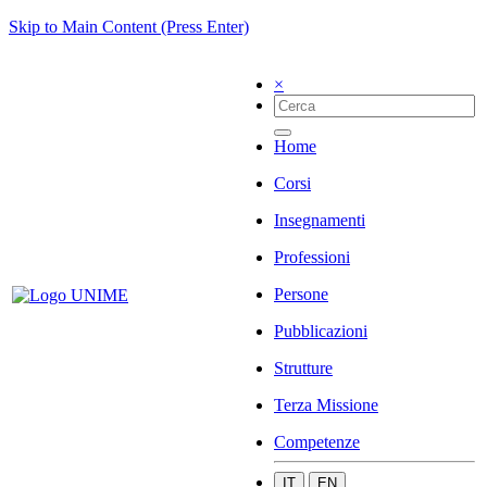
Skip to Main Content (Press Enter)
×
Home
Corsi
Insegnamenti
Professioni
Persone
Pubblicazioni
Strutture
Terza Missione
Competenze
IT
EN