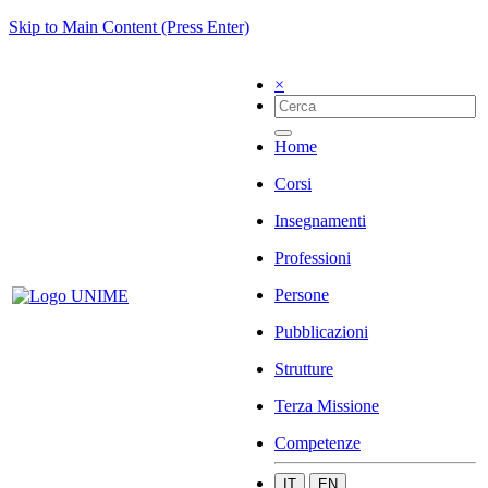
Skip to Main Content (Press Enter)
×
Home
Corsi
Insegnamenti
Professioni
Persone
Pubblicazioni
Strutture
Terza Missione
Competenze
IT
EN