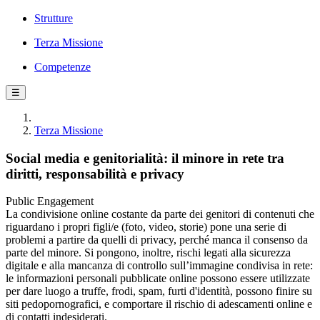
Strutture
Terza Missione
Competenze
☰
Terza Missione
Social media e genitorialità: il minore in rete tra
diritti, responsabilità e privacy
Public Engagement
La condivisione online costante da parte dei genitori di contenuti che
riguardano i propri figli/e (foto, video, storie) pone una serie di
problemi a partire da quelli di privacy, perché manca il consenso da
parte del minore. Si pongono, inoltre, rischi legati alla sicurezza
digitale e alla mancanza di controllo sull’immagine condivisa in rete:
le informazioni personali pubblicate online possono essere utilizzate
per dare luogo a truffe, frodi, spam, furti d'identità, possono finire su
siti pedopornografici, e comportare il rischio di adescamenti online e
di contatti indesiderati.