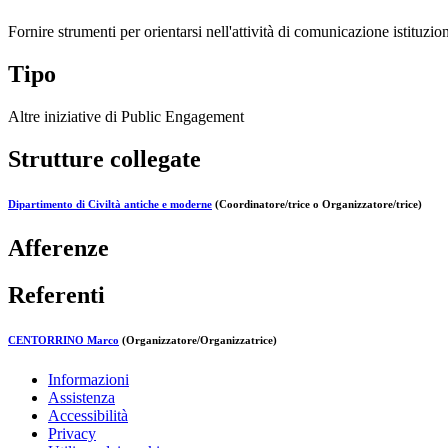
Fornire strumenti per orientarsi nell'attività di comunicazione istituzio
Tipo
Altre iniziative di Public Engagement
Strutture collegate
Dipartimento di Civiltà antiche e moderne
(Coordinatore/trice o Organizzatore/trice)
Afferenze
Referenti
CENTORRINO Marco
(Organizzatore/Organizzatrice)
Informazioni
Assistenza
Accessibilità
Privacy