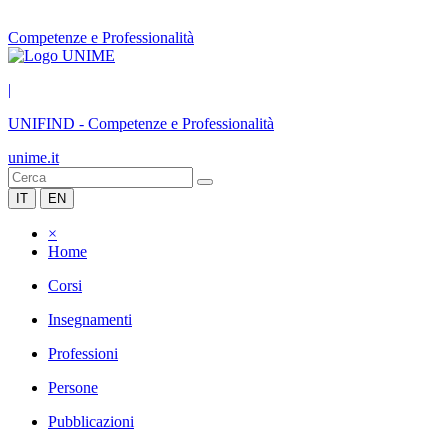
Competenze e Professionalità
|
UNIFIND
-
Competenze e Professionalità
unime.it
IT
EN
×
Home
Corsi
Insegnamenti
Professioni
Persone
Pubblicazioni