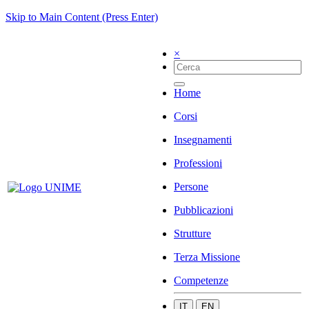
Skip to Main Content (Press Enter)
×
Home
Corsi
Insegnamenti
Professioni
Persone
Pubblicazioni
Strutture
Terza Missione
Competenze
IT
EN