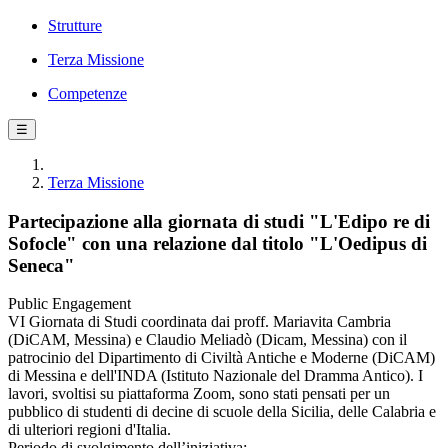
Strutture
Terza Missione
Competenze
☰
Terza Missione
Partecipazione alla giornata di studi "L'Edipo re di
Sofocle" con una relazione dal titolo "L'Oedipus di
Seneca"
Public Engagement
VI Giornata di Studi coordinata dai proff. Mariavita Cambria
(DiCAM, Messina) e Claudio Meliadò (Dicam, Messina) con il
patrocinio del Dipartimento di Civiltà Antiche e Moderne (DiCAM)
di Messina e dell'INDA (Istituto Nazionale del Dramma Antico). I
lavori, svoltisi su piattaforma Zoom, sono stati pensati per un
pubblico di studenti di decine di scuole della Sicilia, delle Calabria e
di ulteriori regioni d'Italia.
Periodo di svolgimento dell’iniziativa: