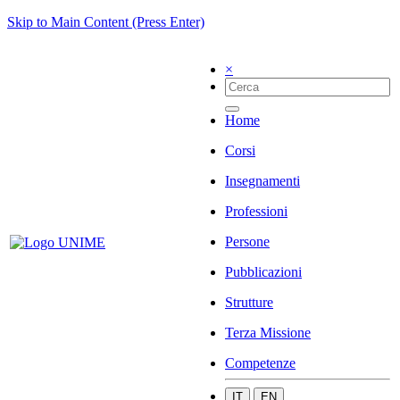
Skip to Main Content (Press Enter)
×
Home
Corsi
Insegnamenti
Professioni
Persone
Pubblicazioni
Strutture
Terza Missione
Competenze
IT
EN