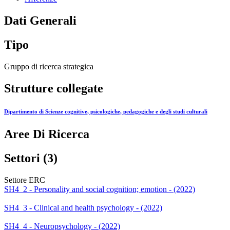
Dati Generali
Tipo
Gruppo di ricerca strategica
Strutture collegate
Dipartimento di Scienze cognitive, psicologiche, pedagogiche e degli studi culturali
Aree Di Ricerca
Settori (3)
Settore ERC
SH4_2 - Personality and social cognition; emotion - (2022)
SH4_3 - Clinical and health psychology - (2022)
SH4_4 - Neuropsychology - (2022)