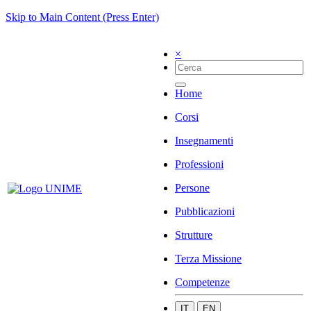
Skip to Main Content (Press Enter)
×
Home
Corsi
Insegnamenti
Professioni
Persone
Pubblicazioni
Strutture
Terza Missione
Competenze
IT
EN