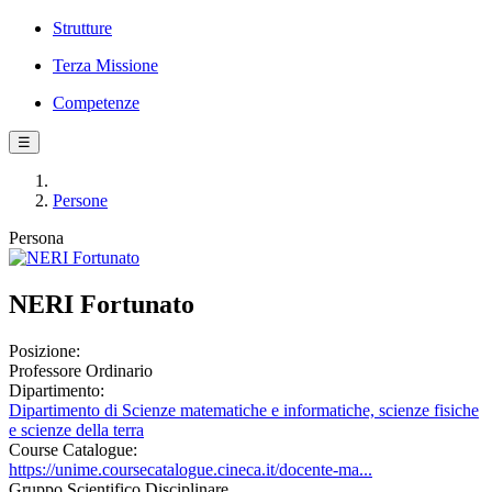
Strutture
Terza Missione
Competenze
☰
Persone
Persona
NERI Fortunato
Posizione:
Professore Ordinario
Dipartimento:
Dipartimento di Scienze matematiche e informatiche, scienze fisiche
e scienze della terra
Course Catalogue:
https://unime.coursecatalogue.cineca.it/docente-ma...
Gruppo Scientifico Disciplinare