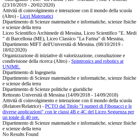
(23/10/2019 - 20/02/2020)
Attività di coinvolgimento e interazione con il mondo della scuola
(Altro)
-
Licei Matematici
Dipartimento di Scienze matematiche e informatiche, scienze fisiche
e scienze della terra
Liceo Scientifico Archimede di Messina, Liceo Scientifico "E. Medi
" di Barcellona (ME), Liceo Classico "La Farina" di Messina,
Dipartimento MIFT dell'Università di Messina. (08/10/2019 -
18/02/2020)
Organizzazione di iniziative di valorizzazione, consultazione e
condivisione della ricerca (Altro)
-
Spintronics and robotics at
UNIME.
Dipartimento di Ingegneria
Dipartimento di Scienze matematiche e informatiche, scienze fisiche
e scienze della terra
Dipartimento di Scienze politiche e giuridiche
Rettorato Università di Messina (14/09/2018 - 14/09/2018)
Attività di coinvolgimento e interazione con il mondo della scuola
(Relatore/Relatrice)
-
PCTO dal Titolo "I numeri di Fibonacci e le
diverse applicazioni" con le classi 4B e 4C del Liceo Seguenza per
un totale di 40 ore.
Dipartimento di Scienze matematiche e informatiche, scienze fisiche
e scienze della terra
No Results Found