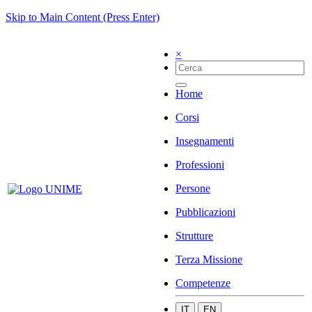
Skip to Main Content (Press Enter)
×
Home
Corsi
Insegnamenti
Professioni
Persone
Pubblicazioni
Strutture
Terza Missione
Competenze
IT
EN