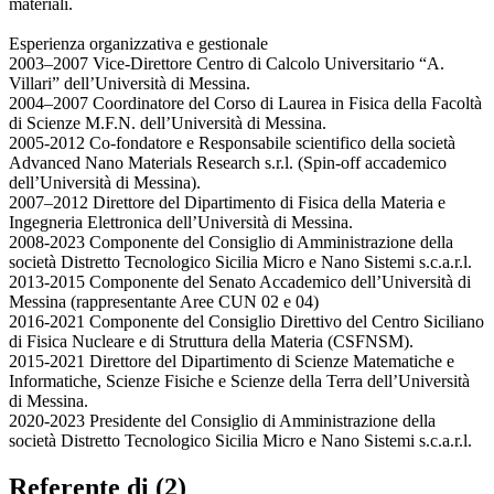
materiali.
Esperienza organizzativa e gestionale
2003–2007 Vice-Direttore Centro di Calcolo Universitario “A.
Villari” dell’Università di Messina.
2004–2007 Coordinatore del Corso di Laurea in Fisica della Facoltà
di Scienze M.F.N. dell’Università di Messina.
2005-2012 Co-fondatore e Responsabile scientifico della società
Advanced Nano Materials Research s.r.l. (Spin-off accademico
dell’Università di Messina).
2007–2012 Direttore del Dipartimento di Fisica della Materia e
Ingegneria Elettronica dell’Università di Messina.
2008-2023 Componente del Consiglio di Amministrazione della
società Distretto Tecnologico Sicilia Micro e Nano Sistemi s.c.a.r.l.
2013-2015 Componente del Senato Accademico dell’Università di
Messina (rappresentante Aree CUN 02 e 04)
2016-2021 Componente del Consiglio Direttivo del Centro Siciliano
di Fisica Nucleare e di Struttura della Materia (CSFNSM).
2015-2021 Direttore del Dipartimento di Scienze Matematiche e
Informatiche, Scienze Fisiche e Scienze della Terra dell’Università
di Messina.
2020-2023 Presidente del Consiglio di Amministrazione della
società Distretto Tecnologico Sicilia Micro e Nano Sistemi s.c.a.r.l.
Referente di (2)