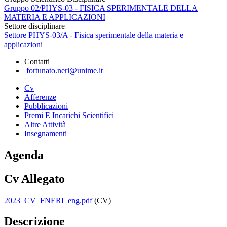
Gruppo 02/PHYS-03 - FISICA SPERIMENTALE DELLA
MATERIA E APPLICAZIONI
Settore disciplinare
Settore PHYS-03/A - Fisica sperimentale della materia e
applicazioni
Contatti
fortunato.neri@unime.it
Cv
Afferenze
Pubblicazioni
Premi E Incarichi Scientifici
Altre Attività
Insegnamenti
Agenda
Cv Allegato
2023_CV_FNERI_eng.pdf
(CV)
Descrizione