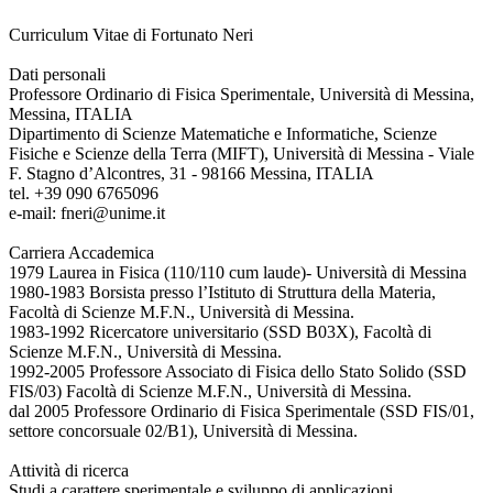
Curriculum Vitae di Fortunato Neri
Dati personali
Professore Ordinario di Fisica Sperimentale, Università di Messina,
Messina, ITALIA
Dipartimento di Scienze Matematiche e Informatiche, Scienze
Fisiche e Scienze della Terra (MIFT), Università di Messina - Viale
F. Stagno d’Alcontres, 31 - 98166 Messina, ITALIA
tel. +39 090 6765096
e-mail: fneri@unime.it
Carriera Accademica
1979 Laurea in Fisica (110/110 cum laude)- Università di Messina
1980-1983 Borsista presso l’Istituto di Struttura della Materia,
Facoltà di Scienze M.F.N., Università di Messina.
1983-1992 Ricercatore universitario (SSD B03X), Facoltà di
Scienze M.F.N., Università di Messina.
1992-2005 Professore Associato di Fisica dello Stato Solido (SSD
FIS/03) Facoltà di Scienze M.F.N., Università di Messina.
dal 2005 Professore Ordinario di Fisica Sperimentale (SSD FIS/01,
settore concorsuale 02/B1), Università di Messina.
Attività di ricerca
Studi a carattere sperimentale e sviluppo di applicazioni