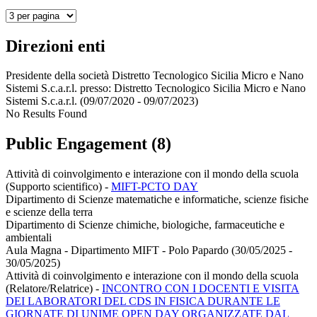
Direzioni enti
Presidente della società Distretto Tecnologico Sicilia Micro e Nano
Sistemi S.c.a.r.l. presso:
Distretto Tecnologico Sicilia Micro e Nano
Sistemi S.c.a.r.l.
(09/07/2020 - 09/07/2023)
No Results Found
Public Engagement (8)
Attività di coinvolgimento e interazione con il mondo della scuola
(Supporto scientifico)
-
MIFT-PCTO DAY
Dipartimento di Scienze matematiche e informatiche, scienze fisiche
e scienze della terra
Dipartimento di Scienze chimiche, biologiche, farmaceutiche e
ambientali
Aula Magna - Dipartimento MIFT - Polo Papardo (30/05/2025 -
30/05/2025)
Attività di coinvolgimento e interazione con il mondo della scuola
(Relatore/Relatrice)
-
INCONTRO CON I DOCENTI E VISITA
DEI LABORATORI DEL CDS IN FISICA DURANTE LE
GIORNATE DI UNIME OPEN DAY ORGANIZZATE DAL