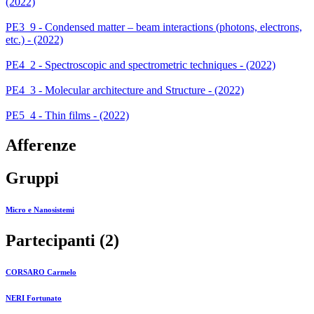
(2022)
PE3_9 - Condensed matter – beam interactions (photons, electrons,
etc.) - (2022)
PE4_2 - Spectroscopic and spectrometric techniques - (2022)
PE4_3 - Molecular architecture and Structure - (2022)
PE5_4 - Thin films - (2022)
Afferenze
Gruppi
Micro e Nanosistemi
Partecipanti (2)
CORSARO Carmelo
NERI Fortunato