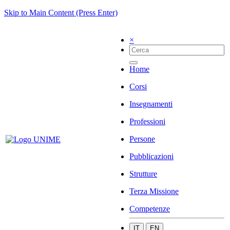
Skip to Main Content (Press Enter)
×
Home
Corsi
Insegnamenti
Professioni
Persone
Pubblicazioni
Strutture
Terza Missione
Competenze
IT
EN