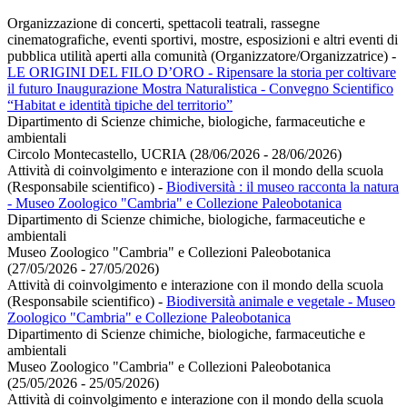
Organizzazione di concerti, spettacoli teatrali, rassegne
cinematografiche, eventi sportivi, mostre, esposizioni e altri eventi di
pubblica utilità aperti alla comunità (Organizzatore/Organizzatrice)
-
LE ORIGINI DEL FILO D’ORO - Ripensare la storia per coltivare
il futuro Inaugurazione Mostra Naturalistica - Convegno Scientifico
“Habitat e identità tipiche del territorio”
Dipartimento di Scienze chimiche, biologiche, farmaceutiche e
ambientali
Circolo Montecastello, UCRIA (28/06/2026 - 28/06/2026)
Attività di coinvolgimento e interazione con il mondo della scuola
(Responsabile scientifico)
-
Biodiversità : il museo racconta la natura
- Museo Zoologico "Cambria" e Collezione Paleobotanica
Dipartimento di Scienze chimiche, biologiche, farmaceutiche e
ambientali
Museo Zoologico "Cambria" e Collezioni Paleobotanica
(27/05/2026 - 27/05/2026)
Attività di coinvolgimento e interazione con il mondo della scuola
(Responsabile scientifico)
-
Biodiversità animale e vegetale - Museo
Zoologico "Cambria" e Collezione Paleobotanica
Dipartimento di Scienze chimiche, biologiche, farmaceutiche e
ambientali
Museo Zoologico "Cambria" e Collezioni Paleobotanica
(25/05/2026 - 25/05/2026)
Attività di coinvolgimento e interazione con il mondo della scuola