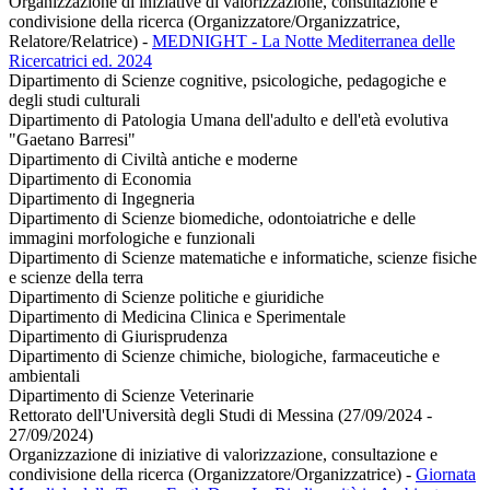
Organizzazione di iniziative di valorizzazione, consultazione e
condivisione della ricerca (Organizzatore/Organizzatrice,
Relatore/Relatrice)
-
MEDNIGHT - La Notte Mediterranea delle
Ricercatrici ed. 2024
Dipartimento di Scienze cognitive, psicologiche, pedagogiche e
degli studi culturali
Dipartimento di Patologia Umana dell'adulto e dell'età evolutiva
"Gaetano Barresi"
Dipartimento di Civiltà antiche e moderne
Dipartimento di Economia
Dipartimento di Ingegneria
Dipartimento di Scienze biomediche, odontoiatriche e delle
immagini morfologiche e funzionali
Dipartimento di Scienze matematiche e informatiche, scienze fisiche
e scienze della terra
Dipartimento di Scienze politiche e giuridiche
Dipartimento di Medicina Clinica e Sperimentale
Dipartimento di Giurisprudenza
Dipartimento di Scienze chimiche, biologiche, farmaceutiche e
ambientali
Dipartimento di Scienze Veterinarie
Rettorato dell'Università degli Studi di Messina (27/09/2024 -
27/09/2024)
Organizzazione di iniziative di valorizzazione, consultazione e
condivisione della ricerca (Organizzatore/Organizzatrice)
-
Giornata