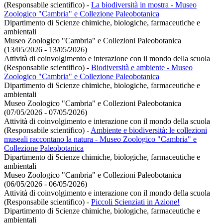
(Responsabile scientifico)
-
La biodiversità in mostra - Museo
Zoologico "Cambria" e Collezione Paleobotanica
Dipartimento di Scienze chimiche, biologiche, farmaceutiche e
ambientali
Museo Zoologico "Cambria" e Collezioni Paleobotanica
(13/05/2026 - 13/05/2026)
Attività di coinvolgimento e interazione con il mondo della scuola
(Responsabile scientifico)
-
Biodiversità e ambiente - Museo
Zoologico "Cambria" e Collezione Paleobotanica
Dipartimento di Scienze chimiche, biologiche, farmaceutiche e
ambientali
Museo Zoologico "Cambria" e Collezioni Paleobotanica
(07/05/2026 - 07/05/2026)
Attività di coinvolgimento e interazione con il mondo della scuola
(Responsabile scientifico)
-
Ambiente e biodiversità: le collezioni
museali raccontano la natura - Museo Zoologico "Cambria" e
Collezione Paleobotanica
Dipartimento di Scienze chimiche, biologiche, farmaceutiche e
ambientali
Museo Zoologico "Cambria" e Collezioni Paleobotanica
(06/05/2026 - 06/05/2026)
Attività di coinvolgimento e interazione con il mondo della scuola
(Responsabile scientifico)
-
Piccoli Scienziati in Azione!
Dipartimento di Scienze chimiche, biologiche, farmaceutiche e
ambientali