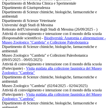
Dipartimento di Medicina Clinica e Sperimentale
Dipartimento di Giurisprudenza
Dipartimento di Scienze chimiche, biologiche, farmaceutiche e
ambientali
Dipartimento di Scienze Veterinarie
Universita' degli Studi di Messina
Rettorato dell'Università degli Studi di Messina (26/09/2025 - )
Attività di coinvolgimento e interazione con il mondo della scuola
(Responsabile scientifico)
-
Biodiversità: Anatomia e alimentazione -
Museo Zoologico "Cambria" e Collezione Paleobotanica
Dipartimento di Scienze chimiche, biologiche, farmaceutiche e
ambientali
Museo Zoologico "Cambria" e Collezioni Paleobotanica
(09/05/2025 - 09/05/2025)
Attività di coinvolgimento e interazione con il mondo della scuola
(Partecipante)
-
Visita guidata alla collezione faunistica del Museo
Zoologico "Cambria"
Dipartimento di Scienze chimiche, biologiche, farmaceutiche e
ambientali
Museo Zoologico "Cambria" (02/04/2025 - 02/04/2025)
Attività di coinvolgimento e interazione con il mondo della scuola
(Partecipante)
-
Visita guidata alla collezione faunistica del Museo
Zoologico "Cambria"
Dipartimento di Scienze chimiche, biologiche, farmaceutiche e
ambientali