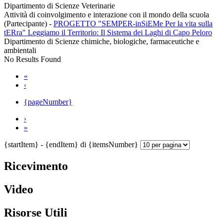
Dipartimento di Scienze Veterinarie
Attività di coinvolgimento e interazione con il mondo della scuola
(Partecipante)
-
PROGETTO "SEMPER‐inSiEMe Per la vita sulla
tERra" Leggiamo il Territorio: Il Sistema dei Laghi di Capo Peloro
Dipartimento di Scienze chimiche, biologiche, farmaceutiche e
ambientali
No Results Found
«
‹
{pageNumber}
›
»
{startItem} - {endItem} di {itemsNumber}
Ricevimento
Video
Risorse Utili