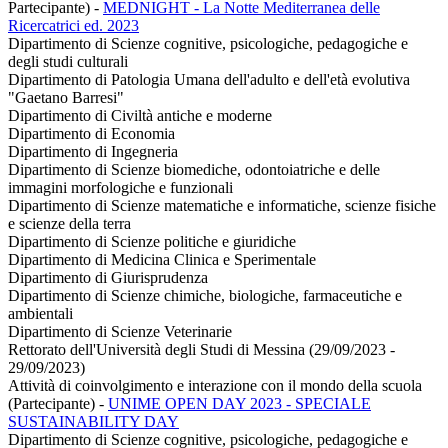
Partecipante)
-
MEDNIGHT - La Notte Mediterranea delle
Ricercatrici ed. 2023
Dipartimento di Scienze cognitive, psicologiche, pedagogiche e
degli studi culturali
Dipartimento di Patologia Umana dell'adulto e dell'età evolutiva
"Gaetano Barresi"
Dipartimento di Civiltà antiche e moderne
Dipartimento di Economia
Dipartimento di Ingegneria
Dipartimento di Scienze biomediche, odontoiatriche e delle
immagini morfologiche e funzionali
Dipartimento di Scienze matematiche e informatiche, scienze fisiche
e scienze della terra
Dipartimento di Scienze politiche e giuridiche
Dipartimento di Medicina Clinica e Sperimentale
Dipartimento di Giurisprudenza
Dipartimento di Scienze chimiche, biologiche, farmaceutiche e
ambientali
Dipartimento di Scienze Veterinarie
Rettorato dell'Università degli Studi di Messina (29/09/2023 -
29/09/2023)
Attività di coinvolgimento e interazione con il mondo della scuola
(Partecipante)
-
UNIME OPEN DAY 2023 - SPECIALE
SUSTAINABILITY DAY
Dipartimento di Scienze cognitive, psicologiche, pedagogiche e