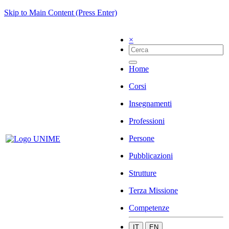
Skip to Main Content (Press Enter)
×
Home
Corsi
Insegnamenti
Professioni
Persone
Pubblicazioni
Strutture
Terza Missione
Competenze
IT
EN