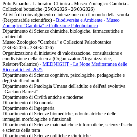
Polo Papardo - Laboratori Chimica - Museo Zoologico Cambria -
Collezioni botaniche (25/03/2026 - 26/03/2026)
Attività di coinvolgimento e interazione con il mondo della scuola
(Responsabile scientifico)
-
Biodiversità e Ambiente - Museo
Zoologico "Cambria" e Collezione Paleobotanica
Dipartimento di Scienze chimiche, biologiche, farmaceutiche e
ambientali
Museo Zoologico "Cambria" e Collezioni Paleobotanica
(23/03/2026 - 23/03/2026)
Organizzazione di iniziative di valorizzazione, consultazione e
condivisione della ricerca (Organizzatore/Organizzatrice,
Relatore/Relatrice)
-
MEDNIGHT - La Notte Mediterranea delle
Ricercatrici ed. 2025
Dipartimento di Scienze cognitive, psicologiche, pedagogiche e
degli studi culturali
Dipartimento di Patologia Umana dell'adulto e dell'età evolutiva
"Gaetano Barresi"
Dipartimento di Civiltà antiche e moderne
Dipartimento di Economia
Dipartimento di Ingegneria
Dipartimento di Scienze biomediche, odontoiatriche e delle
immagini morfologiche e funzionali
Dipartimento di Scienze matematiche e informatiche, scienze fisiche
e scienze della terra
Dipartimento di Scienze politiche e giuridiche