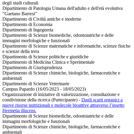
degli studi culturali
Dipartimento di Patologia Umana dell'adulto e dell'età evolutiva
"Gaetano Barresi"
Dipartimento di Civiltà antiche e moderne
Dipartimento di Economia
Dipartimento di Ingegneria
Dipartimento di Scienze biomediche, odontoiatriche e delle
immagini morfologiche e funzionali
Dipartimento di Scienze matematiche e informatiche, scienze fisiche
e scienze della terra
Dipartimento di Scienze politiche e giuridiche
Dipartimento di Medicina Clinica e Sperimentale
Dipartimento di Giurisprudenza
Dipartimento di Scienze chimiche, biologiche, farmaceutiche e
ambientali
Dipartimento di Scienze Veterinarie
Campus Papardo (16/05/2023 - 18/05/2023)
Organizzazione di iniziative di valorizzazione, consultazione e
condivisione della ricerca (Partecipante)
-
Dagli scarti organici a
nuove risorse nutrizionali e molecole bioattive attraverso l’insetto
Hermetia illucens.
Dipartimento di Scienze biomediche, odontoiatriche e delle
immagini morfologiche e funzionali
Dipartimento di Scienze chimiche, biologiche, farmaceutiche e
ambientali