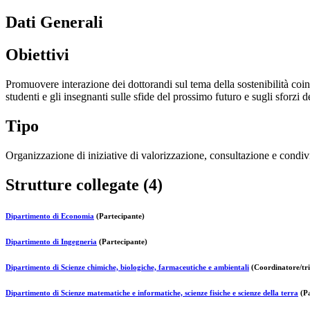
Dati Generali
Obiettivi
Promuovere interazione dei dottorandi sul tema della sostenibilità coin
studenti e gli insegnanti sulle sfide del prossimo futuro e sugli sforzi d
Tipo
Organizzazione di iniziative di valorizzazione, consultazione e condivi
Strutture collegate (4)
Dipartimento di Economia
(Partecipante)
Dipartimento di Ingegneria
(Partecipante)
Dipartimento di Scienze chimiche, biologiche, farmaceutiche e ambientali
(Coordinatore/tri
Dipartimento di Scienze matematiche e informatiche, scienze fisiche e scienze della terra
(Pa