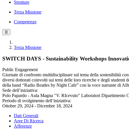
Strutture
Terza Missione
Competenze
☰
Terza Missione
SWITCH DAYS - Sustainability Workshops Innovatio
Public Engagement
Giornate di confronto multidisciplinare sul tema della sostenibilità 
diversi dottorati coinvolti sui temi delle loro ricerche e degli studen
della band “Radio Beatles by Night Cafe” con la voce narrante di Alf
Sede dell’iniziativa:
Polo Papardo - Aula Magna "V. RIcevuto" Laboratori Dipartimento
Periodo di svolgimento dell’iniziativa:
Ottobre 29, 2024 - Dicembre 18, 2024
Dati Generali
Aree Di Ricerca
Afferenze