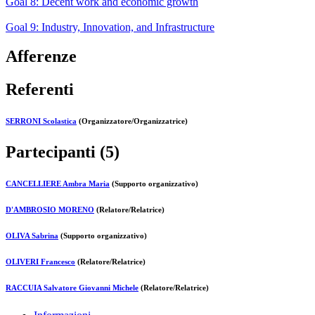
Goal 8: Decent work and economic growth
Goal 9: Industry, Innovation, and Infrastructure
Afferenze
Referenti
SERRONI Scolastica
(Organizzatore/Organizzatrice)
Partecipanti (5)
CANCELLIERE Ambra Maria
(Supporto organizzativo)
D'AMBROSIO MORENO
(Relatore/Relatrice)
OLIVA Sabrina
(Supporto organizzativo)
OLIVERI Francesco
(Relatore/Relatrice)
RACCUIA Salvatore Giovanni Michele
(Relatore/Relatrice)