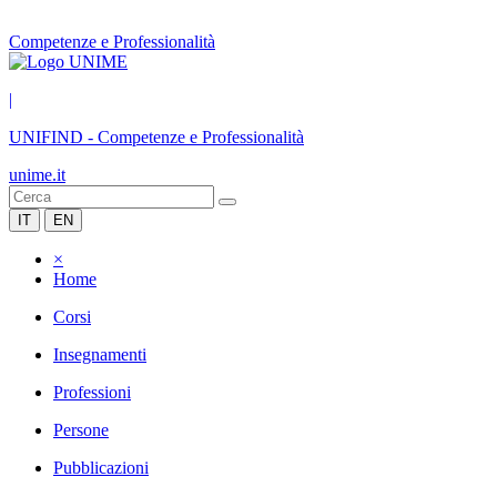
Competenze e Professionalità
|
UNIFIND
-
Competenze e Professionalità
unime.it
IT
EN
×
Home
Corsi
Insegnamenti
Professioni
Persone
Pubblicazioni