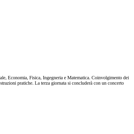
riale, Economia, Fisica, Ingegneria e Matematica. Coinvolgimento dei
ostrazioni pratiche. La terza giornata si concluderà con un concerto