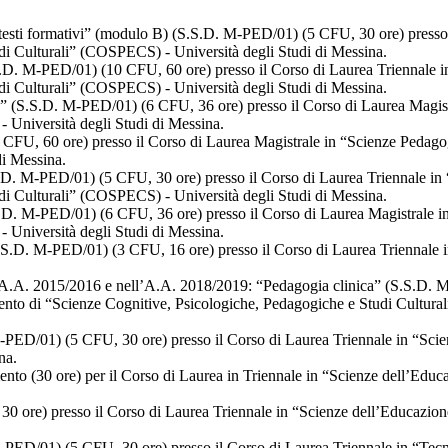
esti formativi” (modulo B) (S.S.D. M-PED/01) (5 CFU, 30 ore) presso 
di Culturali” (COSPECS) - Università degli Studi di Messina.
.D. M-PED/01) (10 CFU, 60 ore) presso il Corso di Laurea Triennale i
di Culturali” (COSPECS) - Università degli Studi di Messina.
 (S.S.D. M-PED/01) (6 CFU, 36 ore) presso il Corso di Laurea Magist
 Università degli Studi di Messina.
FU, 60 ore) presso il Corso di Laurea Magistrale in “Scienze Pedagog
di Messina.
.S.D. M-PED/01) (5 CFU, 30 ore) presso il Corso di Laurea Triennale i
di Culturali” (COSPECS) - Università degli Studi di Messina.
.D. M-PED/01) (6 CFU, 36 ore) presso il Corso di Laurea Magistrale 
 Università degli Studi di Messina.
.D. M-PED/01) (3 CFU, 16 ore) presso il Corso di Laurea Triennale in
A.A. 2015/2016 e nell’A.A. 2018/2019: “Pedagogia clinica” (S.S.D. M
nto di “Scienze Cognitive, Psicologiche, Pedagogiche e Studi Cultura
PED/01) (5 CFU, 30 ore) presso il Corso di Laurea Triennale in “Scien
na.
nto (30 ore) per il Corso di Laurea in Triennale in “Scienze dell’Educa
ore) presso il Corso di Laurea Triennale in “Scienze dell’Educazione 
PED/01) (5 CFU, 30 ore) presso il Corso di Laurea Triennale in “Tecno