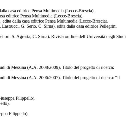
dalla casa editrice Pensa Multimedia (Lecce-Brescia).
casa editrice Pensa Multimedia (Lecce-Brescia).
 edita dalla casa editrice Pensa Multimedia (Lecce-Brescia).
strucci, G. Serio, C. Sirna), edita dalla casa editrice Pellegrini
ori: S. Agresta, C. Sirna). Rivista on-line dell’Università degli Studi
udi di Messina (A.A. 2008/2009). Titolo del progetto di ricerca:
di di Messina (A.A. 2006/2007). Titolo del progetto di ricerca: “Il
Giuseppa Filippello).
ello).
eppa Filippello).