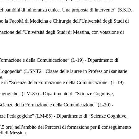
 nei bambini di minoranza etnica. Una proposta di intervento” (S.S.D.
 la Facoltà di Medicina e Chirurgia dell’Università degli Studi di
mazione dell’Università degli Studi di Messina, con votazione di
Formazione e della Comunicazione” (L-19) - Dipartimento di
ogopedia” (L/SNT2 - Classe delle lauree in Professioni sanitarie
a.
le in “Scienze della Formazione e della Comunicazione” (L-19) -
dagogiche” (LM-85) - Dipartimento di “Scienze Cognitive,
Scienze della Formazione e della Comunicazione” (L-20) -
nze Pedagogiche” (LM-85) - Dipartimento di “Scienze Cognitive,
5 ore) nell’ambito dei Percorsi di formazione per il conseguimento
udi di Messina.