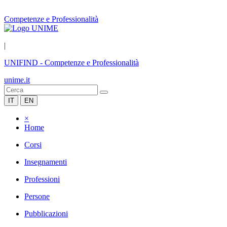
Competenze e Professionalità
|
UNIFIND
-
Competenze e Professionalità
unime.it
IT
EN
×
Home
Corsi
Insegnamenti
Professioni
Persone
Pubblicazioni