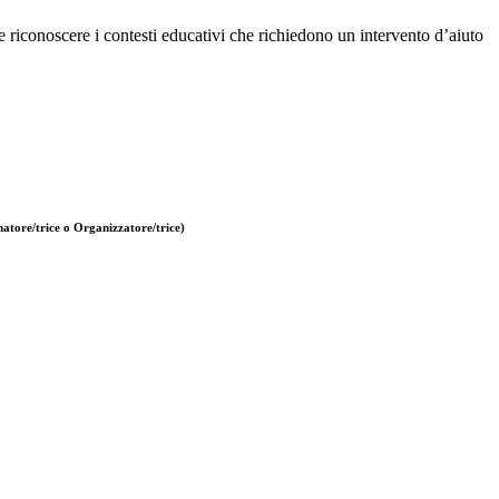
 e riconoscere i contesti educativi che richiedono un intervento d’aiuto
atore/trice o Organizzatore/trice)