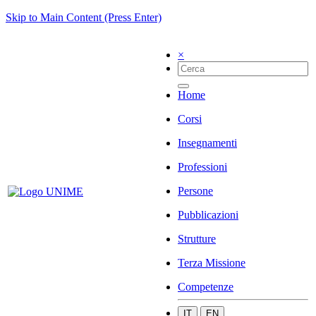
Skip to Main Content (Press Enter)
×
Home
Corsi
Insegnamenti
Professioni
Persone
Pubblicazioni
Strutture
Terza Missione
Competenze
IT
EN