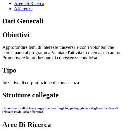
Aree Di Ricerca
Afferenze
Dati Generali
Obiettivi
Approfondire temi di interesse trasversale con i volontari che
partecipano al programma Valutare l'attività di ricerca sul campo
Promuovere la produzione di conoscenza condivisa
Tipo
Iniziative di co-produzione di conoscenza
Strutture collegate
Dipartimento di Scienze cognitive, psicologiche, pedagogiche e degli studi culturali
(Nessun ruolo, solo afferenza)
Aree Di Ricerca