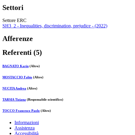
Settori
Settore ERC
SH3_2 - Inequalities, discrimination, prejudice - (2022)
Afferenze
Referenti (5)
BAGNATO Karin
(Altro)
MOSTACCIO Fabio
(Altro)
NUCITA Andrea
(Altro)
TARSIA Tiziana
(Responsabile scientifico)
TOCCO Francesco Paolo
(Altro)
Informazioni
Assistenza
Accessibilità