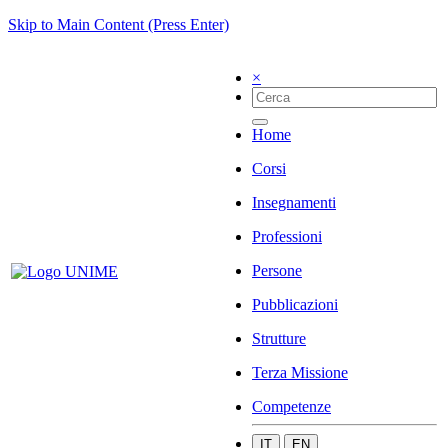
Skip to Main Content (Press Enter)
×
Home
Corsi
Insegnamenti
Professioni
Persone
Pubblicazioni
Strutture
Terza Missione
Competenze
IT
EN