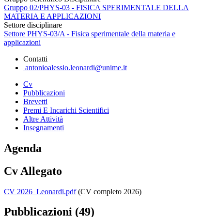
Gruppo 02/PHYS-03 - FISICA SPERIMENTALE DELLA
MATERIA E APPLICAZIONI
Settore disciplinare
Settore PHYS-03/A - Fisica sperimentale della materia e
applicazioni
Contatti
antonioalessio.leonardi@unime.it
Cv
Pubblicazioni
Brevetti
Premi E Incarichi Scientifici
Altre Attività
Insegnamenti
Agenda
Cv Allegato
CV 2026_Leonardi.pdf
(CV completo 2026)
Pubblicazioni (49)