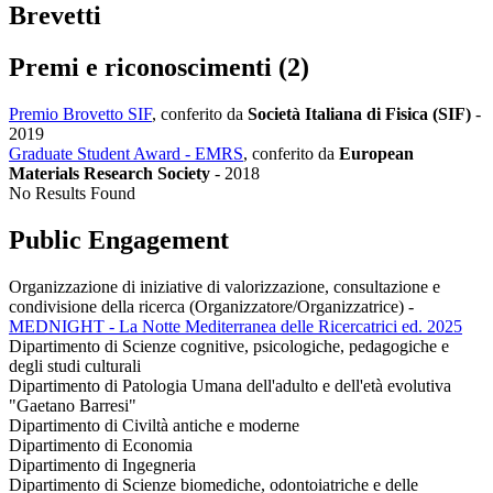
Brevetti
Premi e riconoscimenti (2)
Premio Brovetto SIF
, conferito da
Società Italiana di Fisica (SIF)
-
2019
Graduate Student Award - EMRS
, conferito da
European
Materials Research Society
-
2018
No Results Found
Public Engagement
Organizzazione di iniziative di valorizzazione, consultazione e
condivisione della ricerca (Organizzatore/Organizzatrice)
-
MEDNIGHT - La Notte Mediterranea delle Ricercatrici ed. 2025
Dipartimento di Scienze cognitive, psicologiche, pedagogiche e
degli studi culturali
Dipartimento di Patologia Umana dell'adulto e dell'età evolutiva
"Gaetano Barresi"
Dipartimento di Civiltà antiche e moderne
Dipartimento di Economia
Dipartimento di Ingegneria
Dipartimento di Scienze biomediche, odontoiatriche e delle