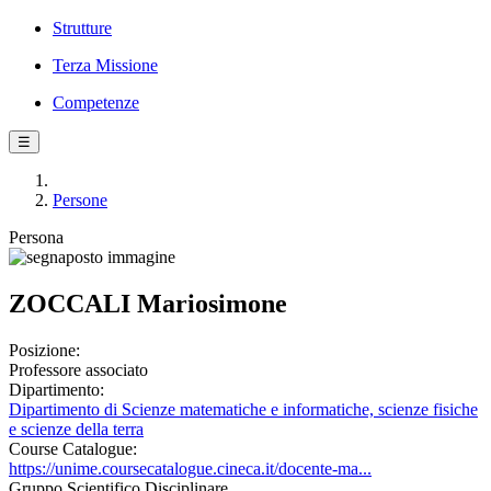
Strutture
Terza Missione
Competenze
☰
Persone
Persona
ZOCCALI Mariosimone
Posizione:
Professore associato
Dipartimento:
Dipartimento di Scienze matematiche e informatiche, scienze fisiche
e scienze della terra
Course Catalogue:
https://unime.coursecatalogue.cineca.it/docente-ma...
Gruppo Scientifico Disciplinare