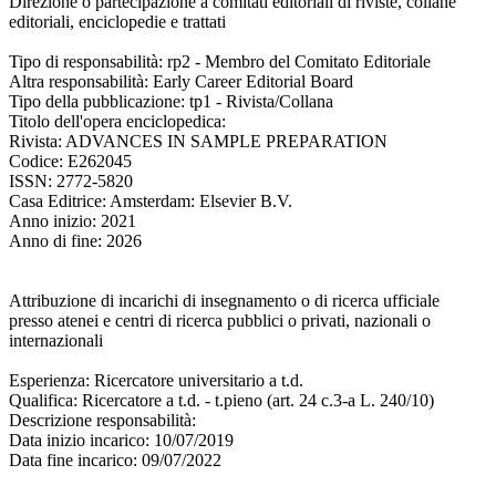
Direzione o partecipazione a comitati editoriali di riviste, collane
editoriali, enciclopedie e trattati
Tipo di responsabilità: rp2 - Membro del Comitato Editoriale
Altra responsabilità: Early Career Editorial Board
Tipo della pubblicazione: tp1 - Rivista/Collana
Titolo dell'opera enciclopedica:
Rivista: ADVANCES IN SAMPLE PREPARATION
Codice: E262045
ISSN: 2772-5820
Casa Editrice: Amsterdam: Elsevier B.V.
Anno inizio: 2021
Anno di fine: 2026
Attribuzione di incarichi di insegnamento o di ricerca ufficiale
presso atenei e centri di ricerca pubblici o privati, nazionali o
internazionali
Esperienza: Ricercatore universitario a t.d.
Qualifica: Ricercatore a t.d. - t.pieno (art. 24 c.3-a L. 240/10)
Descrizione responsabilità:
Data inizio incarico: 10/07/2019
Data fine incarico: 09/07/2022