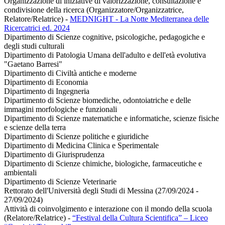
Organizzazione di iniziative di valorizzazione, consultazione e
condivisione della ricerca (Organizzatore/Organizzatrice,
Relatore/Relatrice)
-
MEDNIGHT - La Notte Mediterranea delle
Ricercatrici ed. 2024
Dipartimento di Scienze cognitive, psicologiche, pedagogiche e
degli studi culturali
Dipartimento di Patologia Umana dell'adulto e dell'età evolutiva
"Gaetano Barresi"
Dipartimento di Civiltà antiche e moderne
Dipartimento di Economia
Dipartimento di Ingegneria
Dipartimento di Scienze biomediche, odontoiatriche e delle
immagini morfologiche e funzionali
Dipartimento di Scienze matematiche e informatiche, scienze fisiche
e scienze della terra
Dipartimento di Scienze politiche e giuridiche
Dipartimento di Medicina Clinica e Sperimentale
Dipartimento di Giurisprudenza
Dipartimento di Scienze chimiche, biologiche, farmaceutiche e
ambientali
Dipartimento di Scienze Veterinarie
Rettorato dell'Università degli Studi di Messina (27/09/2024 -
27/09/2024)
Attività di coinvolgimento e interazione con il mondo della scuola
(Relatore/Relatrice)
-
“Festival della Cultura Scientifica” – Liceo