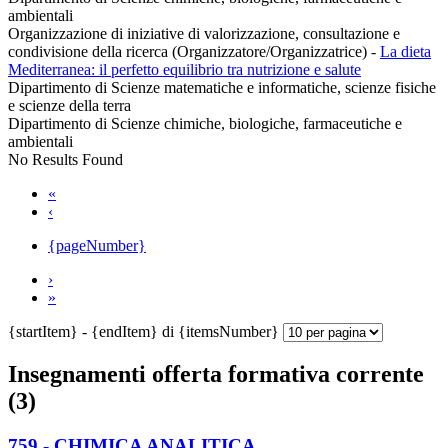
ambientali
Organizzazione di iniziative di valorizzazione, consultazione e
condivisione della ricerca (Organizzatore/Organizzatrice)
-
La dieta
Mediterranea: il perfetto equilibrio tra nutrizione e salute
Dipartimento di Scienze matematiche e informatiche, scienze fisiche
e scienze della terra
Dipartimento di Scienze chimiche, biologiche, farmaceutiche e
ambientali
No Results Found
«
‹
{pageNumber}
›
»
{startItem} - {endItem} di {itemsNumber}
Insegnamenti offerta formativa corrente
(3)
759 - CHIMICA ANALITICA