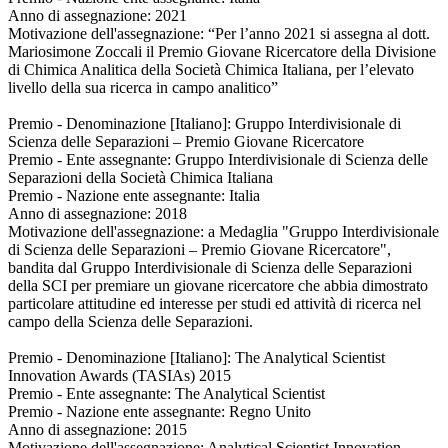
Anno di assegnazione: 2021
Motivazione dell'assegnazione: “Per l’anno 2021 si assegna al dott.
Mariosimone Zoccali il Premio Giovane Ricercatore della Divisione
di Chimica Analitica della Società Chimica Italiana, per l’elevato
livello della sua ricerca in campo analitico”
Premio - Denominazione [Italiano]: Gruppo Interdivisionale di
Scienza delle Separazioni – Premio Giovane Ricercatore
Premio - Ente assegnante: Gruppo Interdivisionale di Scienza delle
Separazioni della Società Chimica Italiana
Premio - Nazione ente assegnante: Italia
Anno di assegnazione: 2018
Motivazione dell'assegnazione: a Medaglia "Gruppo Interdivisionale
di Scienza delle Separazioni – Premio Giovane Ricercatore",
bandita dal Gruppo Interdivisionale di Scienza delle Separazioni
della SCI per premiare un giovane ricercatore che abbia dimostrato
particolare attitudine ed interesse per studi ed attività di ricerca nel
campo della Scienza delle Separazioni.
Premio - Denominazione [Italiano]: The Analytical Scientist
Innovation Awards (TASIAs) 2015
Premio - Ente assegnante: The Analytical Scientist
Premio - Nazione ente assegnante: Regno Unito
Anno di assegnazione: 2015
Motivazione dell'assegnazione: Analytical Scientist Innovation