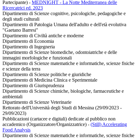
Partecipante)
-
MEDNIGHT - La Notte Mediterranea delle
Ricercatrici ed. 2023
Dipartimento di Scienze cognitive, psicologiche, pedagogiche e
degli studi culturali
Dipartimento di Patologia Umana dell'adulto e dell'età evolutiva
"Gaetano Barresi"
Dipartimento di Civiltà antiche e moderne
Dipartimento di Economia
Dipartimento di Ingegneria
Dipartimento di Scienze biomediche, odontoiatriche e delle
immagini morfologiche e funzionali
Dipartimento di Scienze matematiche e informatiche, scienze fisiche
e scienze della terra
Dipartimento di Scienze politiche e giuridiche
Dipartimento di Medicina Clinica e Sperimentale
Dipartimento di Giurisprudenza
Dipartimento di Scienze chimiche, biologiche, farmaceutiche e
ambientali
Dipartimento di Scienze Veterinarie
Rettorato dell'Università degli Studi di Messina (29/09/2023 -
29/09/2023)
Pubblicazioni (cartacee e digitali) dedicate al pubblico non
accademico (Organizzatore/Organizzatrice)
-
(Still) Accelerating
Food Analysis
Dipartimento di Scienze matematiche e informatiche, scienze fisiche