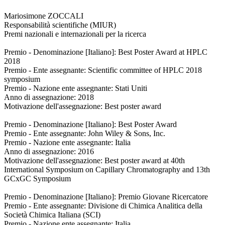
Mariosimone ZOCCALI
Responsabilità scientifiche (MIUR)
Premi nazionali e internazionali per la ricerca
Premio - Denominazione [Italiano]: Best Poster Award at HPLC
2018
Premio - Ente assegnante: Scientific committee of HPLC 2018
symposium
Premio - Nazione ente assegnante: Stati Uniti
Anno di assegnazione: 2018
Motivazione dell'assegnazione: Best poster award
Premio - Denominazione [Italiano]: Best Poster Award
Premio - Ente assegnante: John Wiley & Sons, Inc.
Premio - Nazione ente assegnante: Italia
Anno di assegnazione: 2016
Motivazione dell'assegnazione: Best poster award at 40th
International Symposium on Capillary Chromatography and 13th
GCxGC Symposium
Premio - Denominazione [Italiano]: Premio Giovane Ricercatore
Premio - Ente assegnante: Divisione di Chimica Analitica della
Società Chimica Italiana (SCI)
Premio - Nazione ente assegnante: Italia