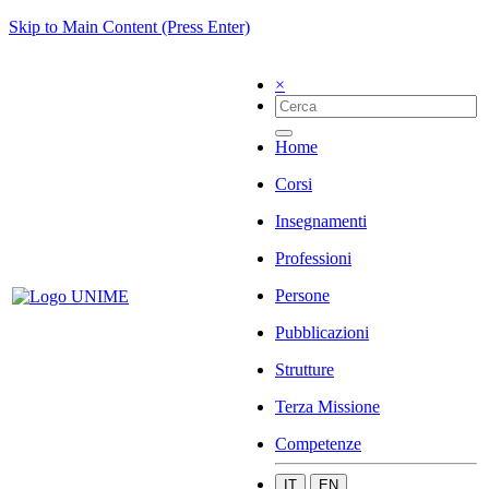
Skip to Main Content (Press Enter)
×
Home
Corsi
Insegnamenti
Professioni
Persone
Pubblicazioni
Strutture
Terza Missione
Competenze
IT
EN