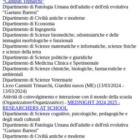
“Caminiti Trimarchi”
Dipartimento di Patologia Umana dell'adulto e dell'età evolutiva
"Gaetano Barresi"
Dipartimento di Civiltà antiche e moderne
Dipartimento di Economia
Dipartimento di Ingegneria
Dipartimento di Scienze biomediche, odontoiatriche e delle
immagini morfologiche e funzionali
Dipartimento di Scienze matematiche e informatiche, scienze fisiche
e scienze della terra
Dipartimento di Scienze politiche e giuridiche
Dipartimento di Medicina Clinica e Sperimentale
Dipartimento di Scienze chimiche, biologiche, farmaceutiche e
ambientali
Dipartimento di Scienze Veterinarie
Liceo Caminiti Trimarchi, Giardini naxos (ME) (13/03/2024 -
13/03/2024)
Attività di coinvolgimento e interazione con il mondo della scuola
(Organizzatore/Organizzatrice)
-
MEDNIGHT 2024 2025 -
RESEARCHERS AT SCHOOL
Dipartimento di Scienze cognitive, psicologiche, pedagogiche e
degli studi culturali
Dipartimento di Patologia Umana dell'adulto e dell'età evolutiva
"Gaetano Barresi"
Dipartimento di Civiltà antiche e moderne