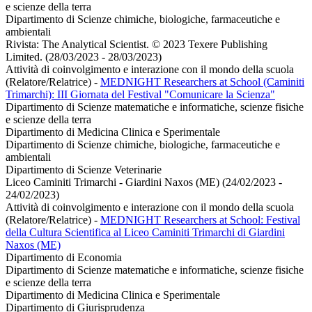
e scienze della terra
Dipartimento di Scienze chimiche, biologiche, farmaceutiche e
ambientali
Rivista: The Analytical Scientist. © 2023 Texere Publishing
Limited. (28/03/2023 - 28/03/2023)
Attività di coinvolgimento e interazione con il mondo della scuola
(Relatore/Relatrice)
-
MEDNIGHT Researchers at School (Caminiti
Trimarchi): III Giornata del Festival "Comunicare la Scienza"
Dipartimento di Scienze matematiche e informatiche, scienze fisiche
e scienze della terra
Dipartimento di Medicina Clinica e Sperimentale
Dipartimento di Scienze chimiche, biologiche, farmaceutiche e
ambientali
Dipartimento di Scienze Veterinarie
Liceo Caminiti Trimarchi - Giardini Naxos (ME) (24/02/2023 -
24/02/2023)
Attività di coinvolgimento e interazione con il mondo della scuola
(Relatore/Relatrice)
-
MEDNIGHT Researchers at School: Festival
della Cultura Scientifica al Liceo Caminiti Trimarchi di Giardini
Naxos (ME)
Dipartimento di Economia
Dipartimento di Scienze matematiche e informatiche, scienze fisiche
e scienze della terra
Dipartimento di Medicina Clinica e Sperimentale
Dipartimento di Giurisprudenza