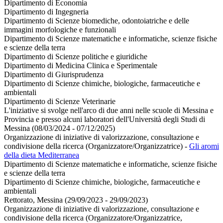
Dipartimento di Economia
Dipartimento di Ingegneria
Dipartimento di Scienze biomediche, odontoiatriche e delle
immagini morfologiche e funzionali
Dipartimento di Scienze matematiche e informatiche, scienze fisiche
e scienze della terra
Dipartimento di Scienze politiche e giuridiche
Dipartimento di Medicina Clinica e Sperimentale
Dipartimento di Giurisprudenza
Dipartimento di Scienze chimiche, biologiche, farmaceutiche e
ambientali
Dipartimento di Scienze Veterinarie
L'iniziative si svolge nell'arco di due anni nelle scuole di Messina e
Provincia e presso alcuni laboratori dell'Università degli Studi di
Messina (08/03/2024 - 07/12/2025)
Organizzazione di iniziative di valorizzazione, consultazione e
condivisione della ricerca (Organizzatore/Organizzatrice)
-
Gli aromi
della dieta Mediterranea
Dipartimento di Scienze matematiche e informatiche, scienze fisiche
e scienze della terra
Dipartimento di Scienze chimiche, biologiche, farmaceutiche e
ambientali
Rettorato, Messina (29/09/2023 - 29/09/2023)
Organizzazione di iniziative di valorizzazione, consultazione e
condivisione della ricerca (Organizzatore/Organizzatrice,