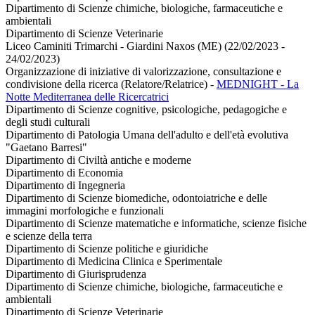
Dipartimento di Scienze chimiche, biologiche, farmaceutiche e
ambientali
Dipartimento di Scienze Veterinarie
Liceo Caminiti Trimarchi - Giardini Naxos (ME) (22/02/2023 -
24/02/2023)
Organizzazione di iniziative di valorizzazione, consultazione e
condivisione della ricerca (Relatore/Relatrice)
-
MEDNIGHT - La
Notte Mediterranea delle Ricercatrici
Dipartimento di Scienze cognitive, psicologiche, pedagogiche e
degli studi culturali
Dipartimento di Patologia Umana dell'adulto e dell'età evolutiva
"Gaetano Barresi"
Dipartimento di Civiltà antiche e moderne
Dipartimento di Economia
Dipartimento di Ingegneria
Dipartimento di Scienze biomediche, odontoiatriche e delle
immagini morfologiche e funzionali
Dipartimento di Scienze matematiche e informatiche, scienze fisiche
e scienze della terra
Dipartimento di Scienze politiche e giuridiche
Dipartimento di Medicina Clinica e Sperimentale
Dipartimento di Giurisprudenza
Dipartimento di Scienze chimiche, biologiche, farmaceutiche e
ambientali
Dipartimento di Scienze Veterinarie