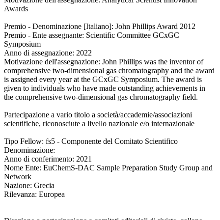
Awards
Premio - Denominazione [Italiano]: John Phillips Award 2012
Premio - Ente assegnante: Scientific Committee GCxGC
Symposium
Anno di assegnazione: 2022
Motivazione dell'assegnazione: John Phillips was the inventor of
comprehensive two-dimensional gas chromatography and the award
is assigned every year at the GCxGC Symposium. The award is
given to individuals who have made outstanding achievements in
the comprehensive two-dimensional gas chromatography field.
Partecipazione a vario titolo a società/accademie/associazioni
scientifiche, riconosciute a livello nazionale e/o internazionale
Tipo Fellow: fs5 - Componente del Comitato Scientifico
Denominazione:
Anno di conferimento: 2021
Nome Ente: EuChemS-DAC Sample Preparation Study Group and
Network
Nazione: Grecia
Rilevanza: Europea