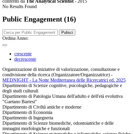
conferito da
The Analytical Scientist
-
2015
No Results Found
Public Engagement (16)
Pulisci
Ordina Anno:
crescente
decrescente
Organizzazione di iniziative di valorizzazione, consultazione e
condivisione della ricerca (Organizzatore/Organizzatrice)
-
MEDNIGHT - La Notte Mediterranea delle Ricercatrici ed. 2025
Dipartimento di Scienze cognitive, psicologiche, pedagogiche e
degli studi culturali
Dipartimento di Patologia Umana dell'adulto e dell'età evolutiva
"Gaetano Barresi"
Dipartimento di Civiltà antiche e moderne
Dipartimento di Economia
Dipartimento di Ingegneria
Dipartimento di Scienze biomediche, odontoiatriche e delle
immagini morfologiche e funzionali
Dipartimento di Scienze matematiche e informatiche, scienze fisiche