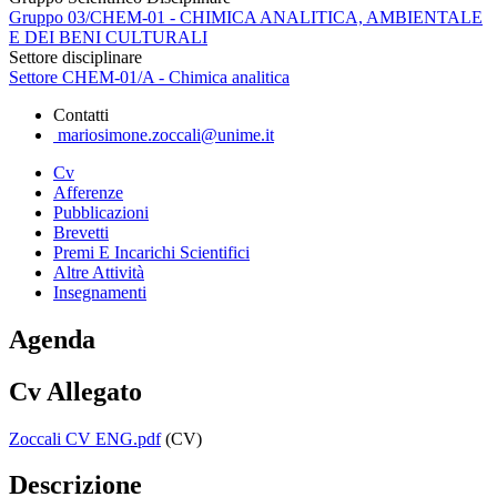
Gruppo 03/CHEM-01 - CHIMICA ANALITICA, AMBIENTALE
E DEI BENI CULTURALI
Settore disciplinare
Settore CHEM-01/A - Chimica analitica
Contatti
mariosimone.zoccali@unime.it
Cv
Afferenze
Pubblicazioni
Brevetti
Premi E Incarichi Scientifici
Altre Attività
Insegnamenti
Agenda
Cv Allegato
Zoccali CV ENG.pdf
(CV)
Descrizione