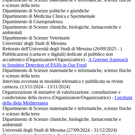
e scienze della terra
Dipartimento di Scienze politiche e giuridiche
Dipartimento di Medicina Clinica e Sperimentale
Dipartimento di Giurisprudenza
Dipartimento di Scienze chimiche, biologiche, farmaceutiche e
ambientali
Dipartimento di Scienze Veterinarie
Universita' degli Studi di Messina
Rettorato dell'Università degli Studi di Messina (26/09/2025 - )
Pubblicazioni (cartacee e digitali) dedicate al pubblico non
accademico (Organizzatore/Organizzatrice)
-
A Greener Approach
to Sensitive Detection of PAHs in Our Food
Dipartimento di Scienze matematiche e informatiche, scienze fisiche
e scienze della terra
Intervista avvenuta in modalità telematica e pubblicata su rivista
cartacea. (13/11/2024 - 13/11/2024)
Organizzazione di iniziative di valorizzazione, consultazione e
condivisione della ricerca (Organizzatore/Organizzatrice)
-
I profumi
della dieta Mediterranea
Dipartimento di Scienze matematiche e informatiche, scienze fisiche
e scienze della terra
Dipartimento di Scienze chimiche, biologiche, farmaceutiche e
ambientali
Università degli Studi di Messina (27/09/2024 - 31/12/2024)