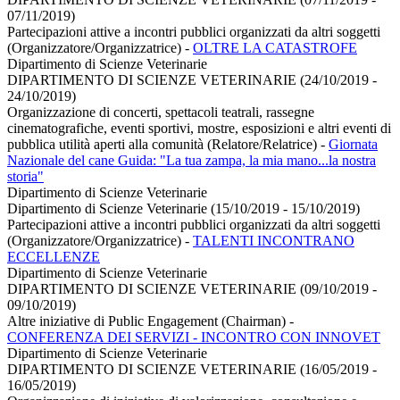
07/11/2019)
Partecipazioni attive a incontri pubblici organizzati da altri soggetti
(Organizzatore/Organizzatrice)
-
OLTRE LA CATASTROFE
Dipartimento di Scienze Veterinarie
DIPARTIMENTO DI SCIENZE VETERINARIE (24/10/2019 -
24/10/2019)
Organizzazione di concerti, spettacoli teatrali, rassegne
cinematografiche, eventi sportivi, mostre, esposizioni e altri eventi di
pubblica utilità aperti alla comunità (Relatore/Relatrice)
-
Giornata
Nazionale del cane Guida: "La tua zampa, la mia mano...la nostra
storia"
Dipartimento di Scienze Veterinarie
Dipartimento di Scienze Veterinarie (15/10/2019 - 15/10/2019)
Partecipazioni attive a incontri pubblici organizzati da altri soggetti
(Organizzatore/Organizzatrice)
-
TALENTI INCONTRANO
ECCELLENZE
Dipartimento di Scienze Veterinarie
DIPARTIMENTO DI SCIENZE VETERINARIE (09/10/2019 -
09/10/2019)
Altre iniziative di Public Engagement (Chairman)
-
CONFERENZA DEI SERVIZI - INCONTRO CON INNOVET
Dipartimento di Scienze Veterinarie
DIPARTIMENTO DI SCIENZE VETERINARIE (16/05/2019 -
16/05/2019)