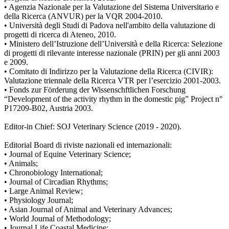
• Agenzia Nazionale per la Valutazione del Sistema Universitario e
della Ricerca (ANVUR) per la VQR 2004-2010.
• Università degli Studi di Padova nell'ambito della valutazione di
progetti di ricerca di Ateneo, 2010.
• Ministero dell’Istruzione dell’Università e della Ricerca: Selezione
di progetti di rilevante interesse nazionale (PRIN) per gli anni 2003
e 2009.
• Comitato di Indirizzo per la Valutazione della Ricerca (CIVIR):
Valutazione triennale della Ricerca VTR per l’esercizio 2001-2003.
• Fonds zur Förderung der Wissenschftlichen Forschung
“Development of the activity rhythm in the domestic pig” Project n°
P17209-B02, Austria 2003.
Editor-in Chief: SOJ Veterinary Science (2019 - 2020).
Editorial Board di riviste nazionali ed internazionali:
• Journal of Equine Veterinary Science;
• Animals;
• Chronobiology International;
• Journal of Circadian Rhythms;
• Large Animal Review;
• Physiology Journal;
• Asian Journal of Animal and Veterinary Advances;
• World Journal of Methodology;
• Journal Life Coastal Medicine;