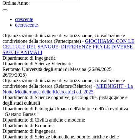
Ordina Anno:
crescente
decrescente
Organizzazione di iniziative di valorizzazione, consultazione e
condivisione della ricerca (Partecipante)
-
GIOCHIAMO CON LE
CELLULE DEL SANGUE: DIFFERENZE FRA LE DIVERSE
SPECIE ANIMALI
Dipartimento di Ingegneria
Dipartimento di Scienze Veterinarie
Rettorato Università degli studi di Messina (26/09/2025 -
26/09/2025)
Organizzazione di iniziative di valorizzazione, consultazione e
condivisione della ricerca (Relatore/Relatrice)
-
MEDNIGHT - La
Notte Mediterranea delle Ricercatrici ed. 2025
Dipartimento di Scienze cognitive, psicologiche, pedagogiche e
degli studi culturali
Dipartimento di Patologia Umana dell'adulto e dell'età evolutiva
"Gaetano Barresi"
Dipartimento di Civiltà antiche e moderne
Dipartimento di Economia
Dipartimento di Ingegneria
Dipartimento di Scienze biomediche, odontoiatriche e delle