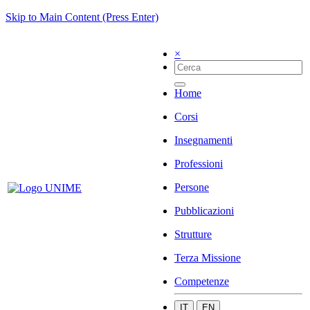
Skip to Main Content (Press Enter)
×
Home
Corsi
Insegnamenti
Professioni
Persone
Pubblicazioni
Strutture
Terza Missione
Competenze
IT
EN