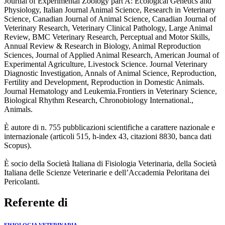
Journal of Experimental Zoology part A: Ecological Genetics and
Physiology, Italian Journal Animal Science, Research in Veterinary
Science, Canadian Journal of Animal Science, Canadian Journal of
Veterinary Research, Veterinary Clinical Pathology, Large Animal
Review, BMC Veterinary Research, Perceptual and Motor Skills,
Annual Review & Research in Biology, Animal Reproduction
Sciences, Journal of Applied Animal Research, American Journal of
Experimental Agriculture, Livestock Science. Journal Veterinary
Diagnostic Investigation, Annals of Animal Science, Reproduction,
Fertility and Development, Reproduction in Domestic Animals.
Journal Hematology and Leukemia.Frontiers in Veterinary Science,
Biological Rhythm Research, Chronobiology International.,
Animals.
È autore di n. 755 pubblicazioni scientifiche a carattere nazionale e
internazionale (articoli 515, h-index 43, citazioni 8830, banca dati
Scopus).
È socio della Società Italiana di Fisiologia Veterinaria, della Società
Italiana delle Scienze Veterinarie e dell’Accademia Peloritana dei
Pericolanti.
Referente di