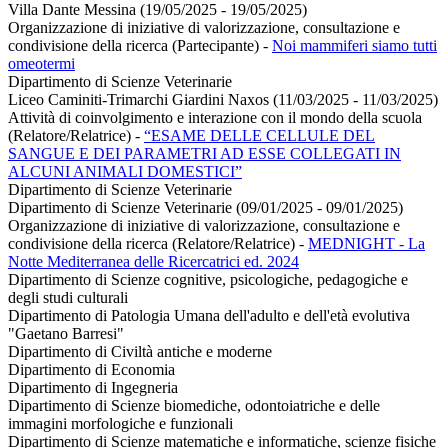
Villa Dante Messina (19/05/2025 - 19/05/2025)
Organizzazione di iniziative di valorizzazione, consultazione e
condivisione della ricerca (Partecipante)
-
Noi mammiferi siamo tutti
omeotermi
Dipartimento di Scienze Veterinarie
Liceo Caminiti-Trimarchi Giardini Naxos (11/03/2025 - 11/03/2025)
Attività di coinvolgimento e interazione con il mondo della scuola
(Relatore/Relatrice)
-
“ESAME DELLE CELLULE DEL
SANGUE E DEI PARAMETRI AD ESSE COLLEGATI IN
ALCUNI ANIMALI DOMESTICI”
Dipartimento di Scienze Veterinarie
Dipartimento di Scienze Veterinarie (09/01/2025 - 09/01/2025)
Organizzazione di iniziative di valorizzazione, consultazione e
condivisione della ricerca (Relatore/Relatrice)
-
MEDNIGHT - La
Notte Mediterranea delle Ricercatrici ed. 2024
Dipartimento di Scienze cognitive, psicologiche, pedagogiche e
degli studi culturali
Dipartimento di Patologia Umana dell'adulto e dell'età evolutiva
"Gaetano Barresi"
Dipartimento di Civiltà antiche e moderne
Dipartimento di Economia
Dipartimento di Ingegneria
Dipartimento di Scienze biomediche, odontoiatriche e delle
immagini morfologiche e funzionali
Dipartimento di Scienze matematiche e informatiche, scienze fisiche