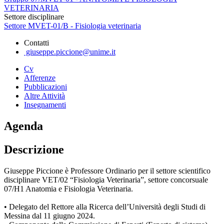
VETERINARIA
Settore disciplinare
Settore MVET-01/B - Fisiologia veterinaria
Contatti
giuseppe.piccione@unime.it
Cv
Afferenze
Pubblicazioni
Altre Attività
Insegnamenti
Agenda
Descrizione
Giuseppe Piccione è Professore Ordinario per il settore scientifico
disciplinare VET/02 “Fisiologia Veterinaria”, settore concorsuale
07/H1 Anatomia e Fisiologia Veterinaria.
• Delegato del Rettore alla Ricerca dell’Università degli Studi di
Messina dal 11 giugno 2024.