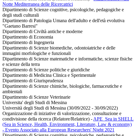
Notte Mediterranea delle Ricercatrici
Dipartimento di Scienze cognitive, psicologiche, pedagogiche e
degli studi culturali
Dipartimento di Patologia Umana dell'adulto e dell'età evolutiva
"Gaetano Barresi"
Dipartimento di Civiltà antiche e moderne
Dipartimento di Economia
Dipartimento di Ingegneria
Dipartimento di Scienze biomediche, odontoiatriche e delle
immagini morfologiche e funzionali
Dipartimento di Scienze matematiche e informatiche, scienze fisiche
e scienze della terra
Dipartimento di Scienze politiche e giuridiche
Dipartimento di Medicina Clinica e Sperimentale
Dipartimento di Giurisprudenza
Dipartimento di Scienze chimiche, biologiche, farmaceutiche e
ambientali
Dipartimento di Scienze Veterinarie
Universita' degli Studi di Messina
Università degli Studi di Messina (30/09/2022 - 30/09/2022)
Organizzazione di iniziative di valorizzazione, consultazione e
condivisione della ricerca (Relatore/Relatrice)
-
APE_Sea in SHELL
(Sea in Science, Health, Environment, Literature, Law & economy)
- Evento Associato alla European Researchers' Night 2021
Dipartimento di Scienze cognitive, psicologiche, pedagogiche e