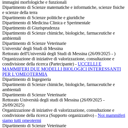
immagini morfologiche e funzionali
Dipartimento di Scienze matematiche e informatiche, scienze fisiche
e scienze della terra
Dipartimento di Scienze politiche e giuridiche
Dipartimento di Medicina Clinica e Sperimentale
Dipartimento di Giurisprudenza
Dipartimento di Scienze chimiche, biologiche, farmaceutiche e
ambientali
Dipartimento di Scienze Veterinarie
Universita' degli Studi di Messina
Rettorato dell'Università degli Studi di Messina (26/09/2025 - )
Organizzazione di iniziative di valorizzazione, consultazione e
condivisione della ricerca (Partecipante)
-
UCCELLI E
MAMMIFERI DUE MODELLI BIOLOGICI INTERESSANTI
PER L’OMEOTERMIA
Dipartimento di Ingegneria
Dipartimento di Scienze chimiche, biologiche, farmaceutiche e
ambientali
Dipartimento di Scienze Veterinarie
Rettorato Università degli studi di Messina (26/09/2025 -
26/09/2025)
Organizzazione di iniziative di valorizzazione, consultazione e
condivisione della ricerca (Supporto organizzativo)
-
Noi mammiferi
siamo tutti omeotermi
Dipartimento di Scienze Veterinarie