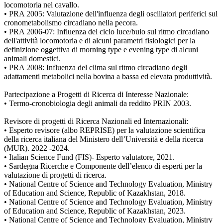
locomotoria nel cavallo.
• PRA 2005: Valutazione dell'influenza degli oscillatori periferici sul
cronometabolismo circadiano nella pecora.
• PRA 2006-07: Influenza del ciclo luce/buio sul ritmo circadiano
dell'attività locomotoria e di alcuni parametri fisiologici per la
definizione oggettiva di morning type e evening type di alcuni
animali domestici.
• PRA 2008: Influenza del clima sul ritmo circadiano degli
adattamenti metabolici nella bovina a bassa ed elevata produttività.
Partecipazione a Progetti di Ricerca di Interesse Nazionale:
• Termo-cronobiologia degli animali da reddito PRIN 2003.
Revisore di progetti di Ricerca Nazionali ed Internazionali:
• Esperto revisore (albo REPRISE) per la valutazione scientifica
della ricerca italiana del Ministero dell’Università e della ricerca
(MUR). 2022 -2024.
• Italian Science Fund (FIS)- Esperto valutatore, 2021.
• Sardegna Ricerche e Componente dell’elenco di esperti per la
valutazione di progetti di ricerca.
• National Centre of Science and Technology Evaluation, Ministry
of Education and Science, Republic of Kazakhstan, 2018.
• National Centre of Science and Technology Evaluation, Ministry
of Education and Science, Republic of Kazakhstan, 2023.
• National Centre of Science and Technology Evaluation, Ministry