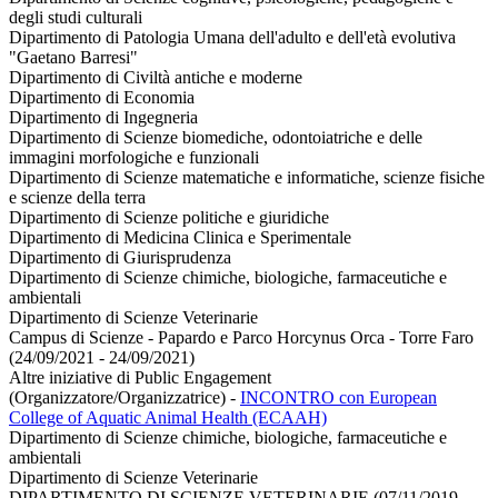
degli studi culturali
Dipartimento di Patologia Umana dell'adulto e dell'età evolutiva
"Gaetano Barresi"
Dipartimento di Civiltà antiche e moderne
Dipartimento di Economia
Dipartimento di Ingegneria
Dipartimento di Scienze biomediche, odontoiatriche e delle
immagini morfologiche e funzionali
Dipartimento di Scienze matematiche e informatiche, scienze fisiche
e scienze della terra
Dipartimento di Scienze politiche e giuridiche
Dipartimento di Medicina Clinica e Sperimentale
Dipartimento di Giurisprudenza
Dipartimento di Scienze chimiche, biologiche, farmaceutiche e
ambientali
Dipartimento di Scienze Veterinarie
Campus di Scienze - Papardo e Parco Horcynus Orca - Torre Faro
(24/09/2021 - 24/09/2021)
Altre iniziative di Public Engagement
(Organizzatore/Organizzatrice)
-
INCONTRO con European
College of Aquatic Animal Health (ECAAH)
Dipartimento di Scienze chimiche, biologiche, farmaceutiche e
ambientali
Dipartimento di Scienze Veterinarie
DIPARTIMENTO DI SCIENZE VETERINARIE (07/11/2019 -