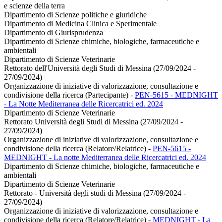
e scienze della terra
Dipartimento di Scienze politiche e giuridiche
Dipartimento di Medicina Clinica e Sperimentale
Dipartimento di Giurisprudenza
Dipartimento di Scienze chimiche, biologiche, farmaceutiche e
ambientali
Dipartimento di Scienze Veterinarie
Rettorato dell'Università degli Studi di Messina (27/09/2024 -
27/09/2024)
Organizzazione di iniziative di valorizzazione, consultazione e
condivisione della ricerca (Partecipante)
-
PEN-5615 - MEDNIGHT
- La Notte Mediterranea delle Ricercatrici ed. 2024
Dipartimento di Scienze Veterinarie
Rettorato Università degli Studi di Messina (27/09/2024 -
27/09/2024)
Organizzazione di iniziative di valorizzazione, consultazione e
condivisione della ricerca (Relatore/Relatrice)
-
PEN-5615 -
MEDNIGHT - La notte Mediterranea delle Ricercatrici ed. 2024
Dipartimento di Scienze chimiche, biologiche, farmaceutiche e
ambientali
Dipartimento di Scienze Veterinarie
Rettorato - Università degli studi di Messina (27/09/2024 -
27/09/2024)
Organizzazione di iniziative di valorizzazione, consultazione e
condivisione della ricerca (Relatore/Relatrice)
-
MEDNIGHT - La