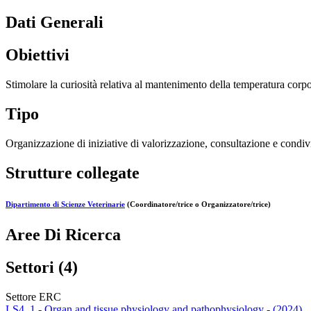
Dati Generali
Obiettivi
Stimolare la curiosità relativa al mantenimento della temperatura corpo
Tipo
Organizzazione di iniziative di valorizzazione, consultazione e condivi
Strutture collegate
Dipartimento di Scienze Veterinarie
(Coordinatore/trice o Organizzatore/trice)
Aree Di Ricerca
Settori (4)
Settore ERC
LS4_1 - Organ and tissue physiology and pathophysiology - (2024)