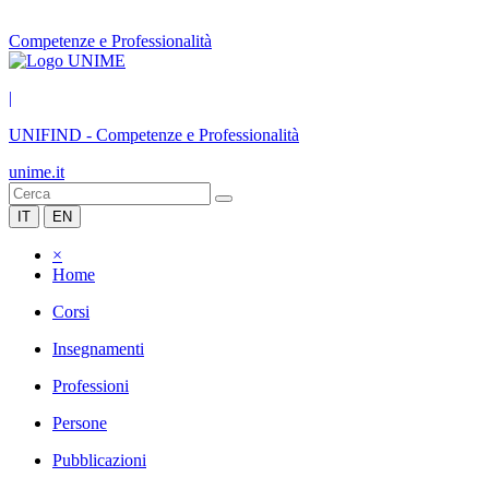
Competenze e Professionalità
|
UNIFIND
-
Competenze e Professionalità
unime.it
IT
EN
×
Home
Corsi
Insegnamenti
Professioni
Persone
Pubblicazioni