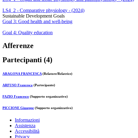
LS4_2 - Comparative physiology - (2024)
Sustainable Development Goals
Goal 3: Good health and well-being
Goal 4: Quality education
Afferenze
Partecipanti (4)
ARAGONA FRANCESCA
(Relatore/Relatrice)
ARFUSO Francesca
(Partecipante)
FAZIO Francesco
(Supporto organizzativo)
PICCIONE Giuseppe
(Supporto organizzativo)
Informazioni
Assistenza
Accessibilità
Privacy