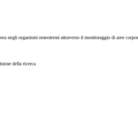
rea negli organismi omeotermi attraverso il monitoraggio di aree corpore
sione della ricerca