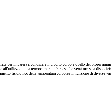
rutturata per imparerà a conoscere il proprio corpo e quello dei propri an
 all’utilizzo di una termocamera infrarossi che verrà messa a disposizio
namento fisiologico della temperatura corporea in funzione di diverse var