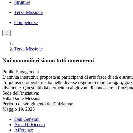
Strutture
Terza Missione
Competenze
☰
Terza Missione
Noi mammiferi siamo tutti omeotermi
Public Engagement
L’attività interattiva proposta ai partecipanti di arie fasce di età è st
l’organismo omeoterma ha nelle diverse regioni di monitoraggio, grazie
divertente. Quest’attività permetterà ai giovani di conoscere il funzio
Sede dell’iniziativa:
Villa Dante Messina
Periodo di svolgimento dell’iniziativa:
Maggio 19, 2025
Dati Generali
Aree Di Ricerca
Afferenze