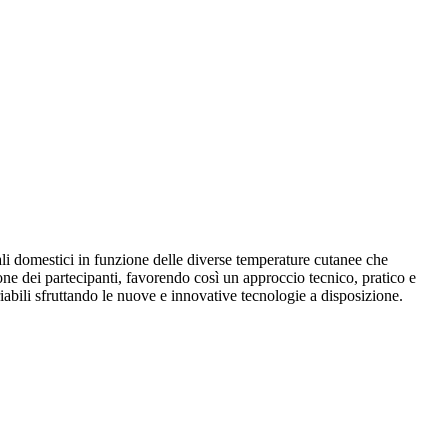
imali domestici in funzione delle diverse temperature cutanee che
ne dei partecipanti, favorendo così un approccio tecnico, pratico e
iabili sfruttando le nuove e innovative tecnologie a disposizione.