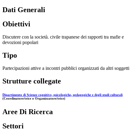
Dati Generali
Obiettivi
Discutere con la società. civile trapanese dei rapporti tra mafie e
devozioni popolari
Tipo
Partecipazioni attive a incontri pubblici organizzati da altri soggetti
Strutture collegate
Dipartimento di Scienze cognitive, psicologiche, pedagogiche e degli studi culturali
(Coordinatore/trice o Organizzatore/trice)
Aree Di Ricerca
Settori