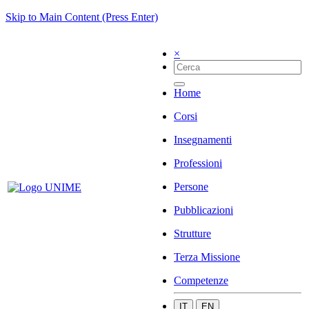
Skip to Main Content (Press Enter)
×
Home
Corsi
Insegnamenti
Professioni
Persone
Pubblicazioni
Strutture
Terza Missione
Competenze
IT
EN