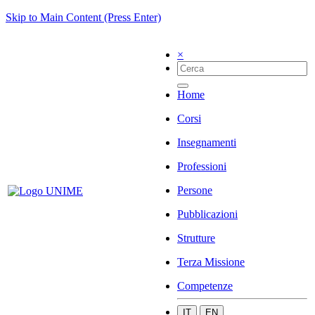
Skip to Main Content (Press Enter)
×
Home
Corsi
Insegnamenti
Professioni
Persone
Pubblicazioni
Strutture
Terza Missione
Competenze
IT
EN