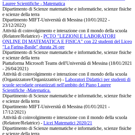
Lauree Scientifiche - Matematica
Dipartimento di Scienze matematiche e informatiche, scienze fisiche
e scienze della terra
Dipartimento MIFT-Università di Messina (10/01/2022 -
23/12/2022)
Attività di coinvolgimento e interazione con il mondo della scuola
(Relatore/Relatrice)
-
PCTO "LEZIONI E LABORATORI
ONLINE DI MATEMATICA E FISICA" con 22 studenti del Liceo
"La Farina-Basile" durata 26 ore
Dipartimento di Scienze matematiche e informatiche, scienze fisiche
e scienze della terra
Piattaforma Microsoft Teams dell'Università di Messina (18/01/2021
- 26/04/2021)
Attività di coinvolgimento e interazione con il mondo della scuola
(Organizzatore/Organizzatrice)
-
Laboratori Didattici per studenti di
scuole secodarie organizzati nell'ambito del Piano Lauree
Scientifiche -Matematica.
Dipartimento di Scienze matematiche e informatiche, scienze fisiche
e scienze della terra
Dipartimento MIFT-Università di Messina (01/01/2021 -
17/12/2021)
Attività di coinvolgimento e interazione con il mondo della scuola
(Relatore/Relatrice)
-
Licei Matematici 2020/21
Dipartimento di Scienze matematiche e informatiche, scienze fisiche
e scienze della terra