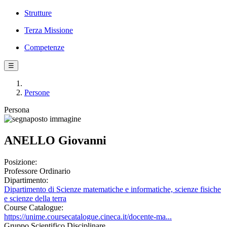
Strutture
Terza Missione
Competenze
☰
Persone
Persona
ANELLO Giovanni
Posizione:
Professore Ordinario
Dipartimento:
Dipartimento di Scienze matematiche e informatiche, scienze fisiche
e scienze della terra
Course Catalogue:
https://unime.coursecatalogue.cineca.it/docente-ma...
Gruppo Scientifico Disciplinare