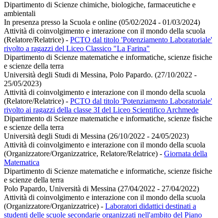
Dipartimento di Scienze chimiche, biologiche, farmaceutiche e
ambientali
In presenza presso la Scuola e online (05/02/2024 - 01/03/2024)
Attività di coinvolgimento e interazione con il mondo della scuola
(Relatore/Relatrice)
-
PCTO dal titolo 'Potenziamento Laboratoriale'
rivolto a ragazzi del Liceo Classico "La Farina"
Dipartimento di Scienze matematiche e informatiche, scienze fisiche
e scienze della terra
Università degli Studi di Messina, Polo Papardo. (27/10/2022 -
25/05/2023)
Attività di coinvolgimento e interazione con il mondo della scuola
(Relatore/Relatrice)
-
PCTO dal titolo 'Potenziamento Laboratoriale'
rivolto ai ragazzi della classe 3I del Liceo Scientifico Archmede
Dipartimento di Scienze matematiche e informatiche, scienze fisiche
e scienze della terra
Università degli Studi di Messina (26/10/2022 - 24/05/2023)
Attività di coinvolgimento e interazione con il mondo della scuola
(Organizzatore/Organizzatrice, Relatore/Relatrice)
-
Giornata della
Matematica
Dipartimento di Scienze matematiche e informatiche, scienze fisiche
e scienze della terra
Polo Papardo, Università di Messina (27/04/2022 - 27/04/2022)
Attività di coinvolgimento e interazione con il mondo della scuola
(Organizzatore/Organizzatrice)
-
Laboratori didattici destinati a
studenti delle scuole secondarie organizzati nell'ambito del Piano