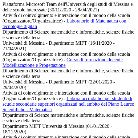
Piattaforma Microsoft Team dell'Università degli studi di Messina e
delle scuole interessate (30/11/2020 - 28/04/2021)
Attività di coinvolgimento e interazione con il mondo della scuola
(Organizzatore/Organizzatrice)
-
Laboratorio di Matematica con
tecnologie digitali
Dipartimento di Scienze matematiche e informatiche, scienze fisiche
e scienze della terra
Università di Messina - Dipartimento MIFT (16/11/2020 -
21/04/2021)
Attività di coinvolgimento e interazione con il mondo della scuola
(Organizzatore/Organizzatrice)
-
Corso di formazione docenti:
Modellizzazione e Progettazione
Dipartimento di Scienze matematiche e informatiche, scienze fisiche
e scienze della terra
Università di Messina - Dipartimento MIFT (22/01/2020 -
29/04/2020)
Attività di coinvolgimento e interazione con il mondo della scuola
(Organizzatore/Organizzatrice)
-
Laboratori didattici per studenti di
scuole secondarie superiori organizzati nell'ambito del Piano Lauree
Scientifiche - Matematica
Dipartimento di Scienze matematiche e informatiche, scienze fisiche
e scienze della terra
Dipartimento MIFT Università di Messina (01/01/2020 -
18/12/2020)
Attività di coinvolgimento e interazione con il mondo della scuola