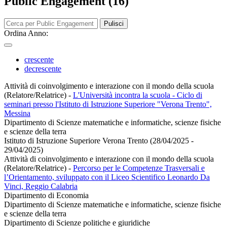
Public Engagement (16)
Pulisci
Ordina Anno:
crescente
decrescente
Attività di coinvolgimento e interazione con il mondo della scuola
(Relatore/Relatrice)
-
L'Università incontra la scuola - Ciclo di
seminari presso l'Istituto di Istruzione Superiore "Verona Trento",
Messina
Dipartimento di Scienze matematiche e informatiche, scienze fisiche
e scienze della terra
Istituto di Istruzione Superiore Verona Trento (28/04/2025 -
29/04/2025)
Attività di coinvolgimento e interazione con il mondo della scuola
(Relatore/Relatrice)
-
Percorso per le Competenze Trasversali e
l’Orientamento, sviluppato con il Liceo Scientifico Leonardo Da
Vinci, Reggio Calabria
Dipartimento di Economia
Dipartimento di Scienze matematiche e informatiche, scienze fisiche
e scienze della terra
Dipartimento di Scienze politiche e giuridiche