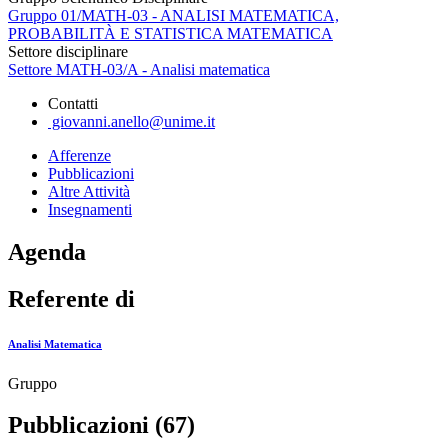
Gruppo 01/MATH-03 - ANALISI MATEMATICA,
PROBABILITÀ E STATISTICA MATEMATICA
Settore disciplinare
Settore MATH-03/A - Analisi matematica
Contatti
giovanni.anello@unime.it
Afferenze
Pubblicazioni
Altre Attività
Insegnamenti
Agenda
Referente di
Analisi Matematica
Gruppo
Pubblicazioni (67)