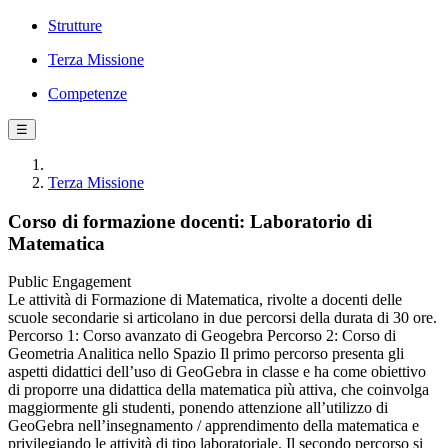
Strutture
Terza Missione
Competenze
☰
Terza Missione
Corso di formazione docenti: Laboratorio di
Matematica
Public Engagement
Le attività di Formazione di Matematica, rivolte a docenti delle
scuole secondarie si articolano in due percorsi della durata di 30 ore.
Percorso 1: Corso avanzato di Geogebra Percorso 2: Corso di
Geometria Analitica nello Spazio Il primo percorso presenta gli
aspetti didattici dell’uso di GeoGebra in classe e ha come obiettivo
di proporre una didattica della matematica più attiva, che coinvolga
maggiormente gli studenti, ponendo attenzione all’utilizzo di
GeoGebra nell’insegnamento / apprendimento della matematica e
privilegiando le attività di tipo laboratoriale. Il secondo percorso si