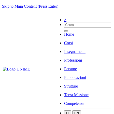
Skip to Main Content (Press Enter)
×
Home
Corsi
Insegnamenti
Professioni
Persone
Pubblicazioni
Strutture
Terza Missione
Competenze
IT
EN