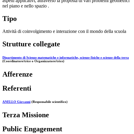
aspetti applicativi, attraverso la proposta di vari problemi geometrici
nel piano e nello spazio .
Tipo
Attività di coinvolgimento e interazione con il mondo della scuola
Strutture collegate
Dipartimento di Scienze matematiche e informatiche, scienze fisiche e scienze della terra
(Coordinatore/trice o Organizzatore/trice)
Afferenze
Referenti
ANELLO Giovanni
(Responsabile scientifico)
Terza Missione
Public Engagement