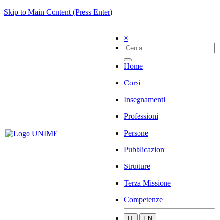
Skip to Main Content (Press Enter)
×
Home
Corsi
Insegnamenti
Professioni
Persone
Pubblicazioni
Strutture
Terza Missione
Competenze
IT
EN