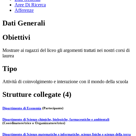
Aree Di Ricerca
Afferenze
Dati Generali
Obiettivi
Mostrare ai ragazzi del liceo gli argomenti trattati nei nostri corsi di
laurea
Tipo
Attività di coinvolgimento e interazione con il mondo della scuola
Strutture collegate (4)
Dipartimento di Economia
(Partecipante)
Dipartimento di Scienze chimiche, biologiche, farmaceutiche e ambientali
(Coordinatore/trice o Organizzatore/trice)
Dipartimento di Scienze matematiche e informatiche, scienze fisiche e scienze della terra