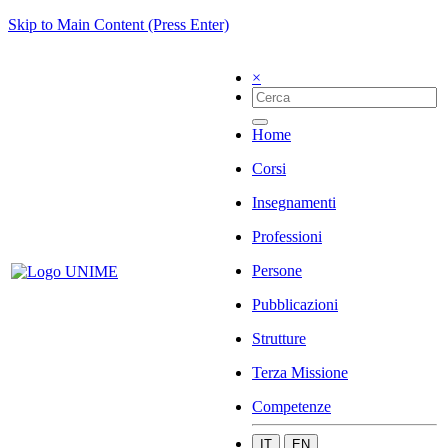
Skip to Main Content (Press Enter)
×
Home
Corsi
Insegnamenti
Professioni
Persone
Pubblicazioni
Strutture
Terza Missione
Competenze
IT
EN