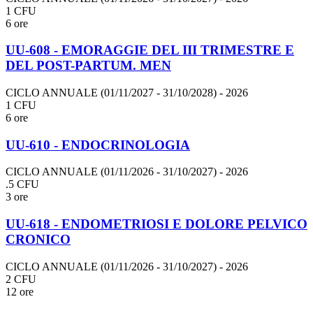
1 CFU
6 ore
UU-608 - EMORAGGIE DEL III TRIMESTRE E
DEL POST-PARTUM. MEN
CICLO ANNUALE (01/11/2027 - 31/10/2028)
- 2026
1 CFU
6 ore
UU-610 - ENDOCRINOLOGIA
CICLO ANNUALE (01/11/2026 - 31/10/2027)
- 2026
.5 CFU
3 ore
UU-618 - ENDOMETRIOSI E DOLORE PELVICO
CRONICO
CICLO ANNUALE (01/11/2026 - 31/10/2027)
- 2026
2 CFU
12 ore