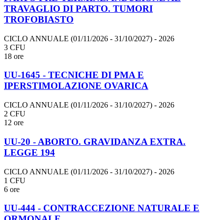
TRAVAGLIO DI PARTO. TUMORI
TROFOBIASTO
CICLO ANNUALE (01/11/2026 - 31/10/2027)
- 2026
3 CFU
18 ore
UU-1645 - TECNICHE DI PMA E
IPERSTIMOLAZIONE OVARICA
CICLO ANNUALE (01/11/2026 - 31/10/2027)
- 2026
2 CFU
12 ore
UU-20 - ABORTO. GRAVIDANZA EXTRA.
LEGGE 194
CICLO ANNUALE (01/11/2026 - 31/10/2027)
- 2026
1 CFU
6 ore
UU-444 - CONTRACCEZIONE NATURALE E
ORMONALE