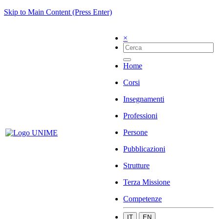
Skip to Main Content (Press Enter)
×
Home
Corsi
Insegnamenti
Professioni
Persone
Pubblicazioni
Strutture
Terza Missione
Competenze
IT
EN