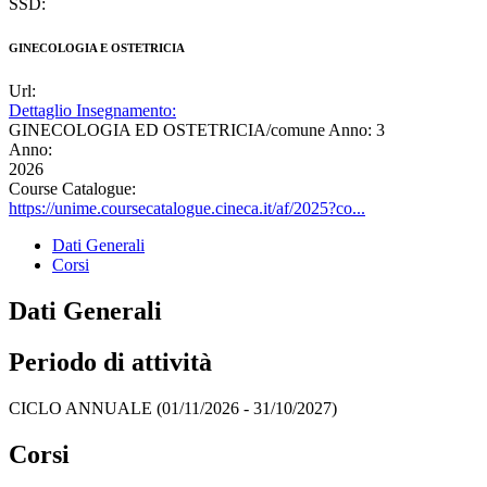
SSD:
GINECOLOGIA E OSTETRICIA
Url:
Dettaglio Insegnamento:
GINECOLOGIA ED OSTETRICIA/comune Anno: 3
Anno:
2026
Course Catalogue:
https://unime.coursecatalogue.cineca.it/af/2025?co...
Dati Generali
Corsi
Dati Generali
Periodo di attività
CICLO ANNUALE (01/11/2026 - 31/10/2027)
Corsi