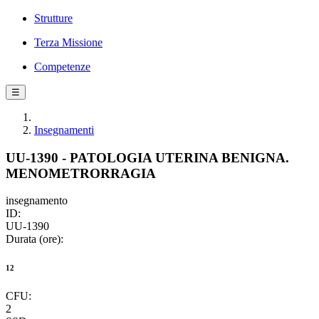
Strutture
Terza Missione
Competenze
☰
Insegnamenti
UU-1390 - PATOLOGIA UTERINA BENIGNA.
MENOMETRORRAGIA
insegnamento
ID:
UU-1390
Durata (ore):
12
CFU:
2