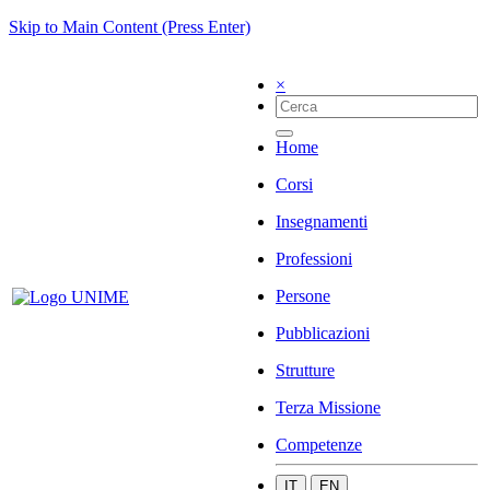
Skip to Main Content (Press Enter)
×
Home
Corsi
Insegnamenti
Professioni
Persone
Pubblicazioni
Strutture
Terza Missione
Competenze
IT
EN