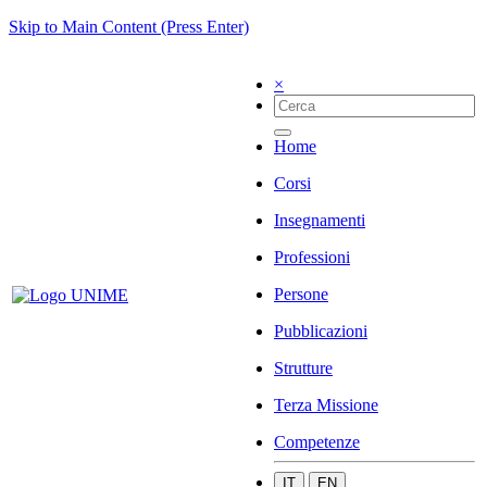
Skip to Main Content (Press Enter)
×
Home
Corsi
Insegnamenti
Professioni
Persone
Pubblicazioni
Strutture
Terza Missione
Competenze
IT
EN