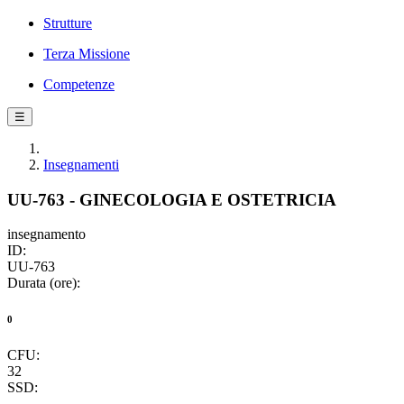
Strutture
Terza Missione
Competenze
☰
Insegnamenti
UU-763 - GINECOLOGIA E OSTETRICIA
insegnamento
ID:
UU-763
Durata (ore):
0
CFU:
32
SSD: