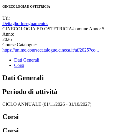
GINECOLOGIA E OSTETRICIA
Url:
Dettaglio Insegnamento:
GINECOLOGIA ED OSTETRICIA/comune Anno: 5
Anno:
2026
Course Catalogue:
https://unime.coursecatalogue.cineca.it/af/2025?co...
Dati Generali
Corsi
Dati Generali
Periodo di attività
CICLO ANNUALE (01/11/2026 - 31/10/2027)
Corsi
Corsi