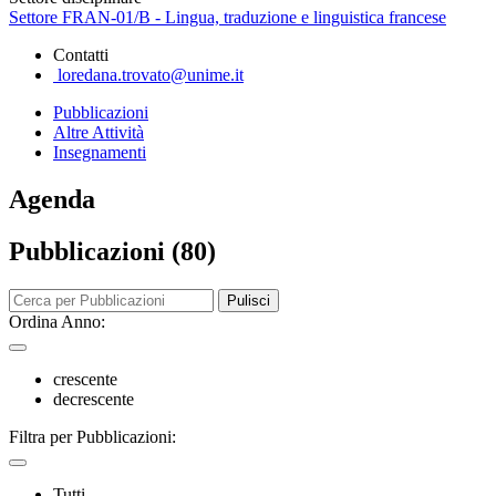
Settore FRAN-01/B - Lingua, traduzione e linguistica francese
Contatti
loredana.trovato@unime.it
Pubblicazioni
Altre Attività
Insegnamenti
Agenda
Pubblicazioni (80)
Pulisci
Ordina Anno:
crescente
decrescente
Filtra per Pubblicazioni:
Tutti