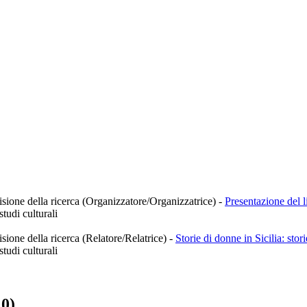
isione della ricerca (Organizzatore/Organizzatrice)
-
Presentazione del l
tudi culturali
sione della ricerca (Relatore/Relatrice)
-
Storie di donne in Sicilia: storie
tudi culturali
10)