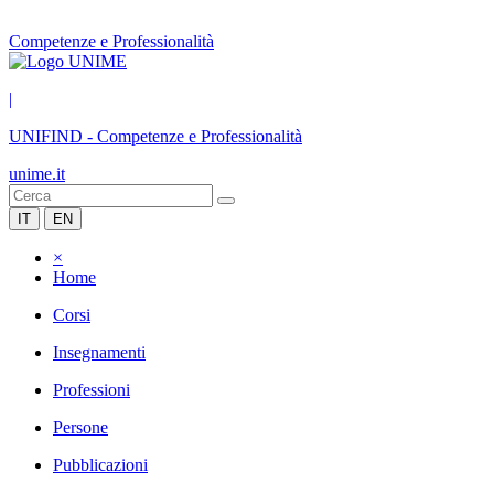
Competenze e Professionalità
|
UNIFIND
-
Competenze e Professionalità
unime.it
IT
EN
×
Home
Corsi
Insegnamenti
Professioni
Persone
Pubblicazioni