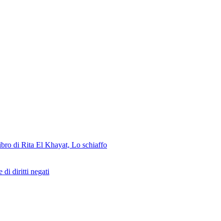
ibro di Rita El Khayat, Lo schiaffo
 di diritti negati