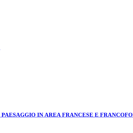
O
EL PAESAGGIO IN AREA FRANCESE E FRANCOF