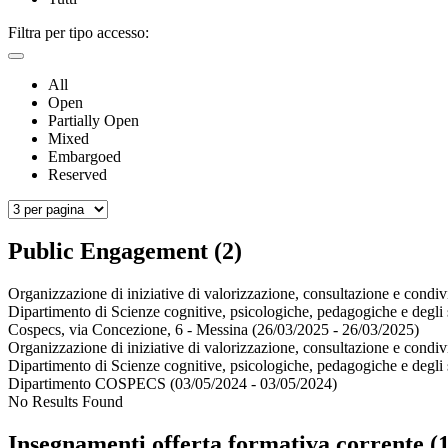
Filtra per tipo accesso:
All
Open
Partially Open
Mixed
Embargoed
Reserved
Public Engagement (2)
Organizzazione di iniziative di valorizzazione, consultazione e condiv
Dipartimento di Scienze cognitive, psicologiche, pedagogiche e degli s
Cospecs, via Concezione, 6 - Messina (26/03/2025 - 26/03/2025)
Organizzazione di iniziative di valorizzazione, consultazione e condivi
Dipartimento di Scienze cognitive, psicologiche, pedagogiche e degli s
Dipartimento COSPECS (03/05/2024 - 03/05/2024)
No Results Found
Insegnamenti offerta formativa corrente (