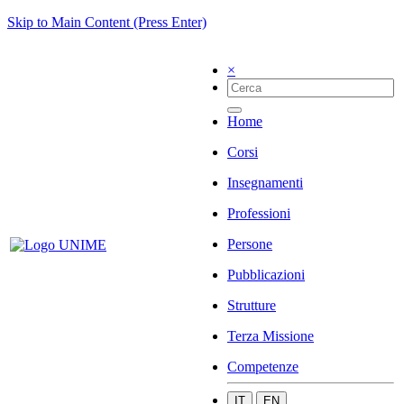
Skip to Main Content (Press Enter)
×
Home
Corsi
Insegnamenti
Professioni
Persone
Pubblicazioni
Strutture
Terza Missione
Competenze
IT
EN