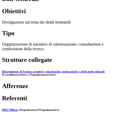
Obiettivi
Divulgazione sul tema dei diritti femminili
Tipo
Organizzazione di iniziative di valorizzazione, consultazione e
condivisione della ricerca
Strutture collegate
Dipartimento di Scienze cognitive, psicologiche, pedagogiche e degli studi culturali
(Coordinatore/trice o Organizzatore/trice)
Afferenze
Referenti
MEO Milena
(Organizzatore/Organizzatrice)